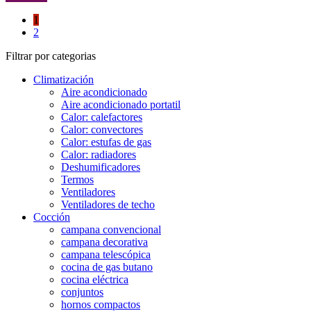
1
2
Filtrar por categorias
Climatización
Aire acondicionado
Aire acondicionado portatil
Calor: calefactores
Calor: convectores
Calor: estufas de gas
Calor: radiadores
Deshumificadores
Termos
Ventiladores
Ventiladores de techo
Cocción
campana convencional
campana decorativa
campana telescópica
cocina de gas butano
cocina eléctrica
conjuntos
hornos compactos