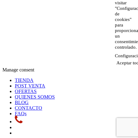
visitar
"Configura
de
cookies"
para
proporciona
un
consentimie
controlado.
Configuraci
Aceptar to
Manage consent
TIENDA
POST VENTA
OFERTAS
QUIENES SOMOS
BLOG
CONTACTO
FAQs