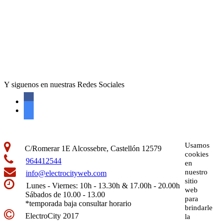
Y siguenos en nuestras Redes Sociales
Usamos
C/Romerar 1E Alcossebre, Castellón 12579
cookies
964412544
en
nuestro
info@electrocityweb.com
sitio
Lunes - Viernes: 10h - 13.30h & 17.00h - 20.00h
web
Sábados de 10.00 - 13.00
para
*temporada baja consultar horario
brindarle
ElectroCity 2017
la