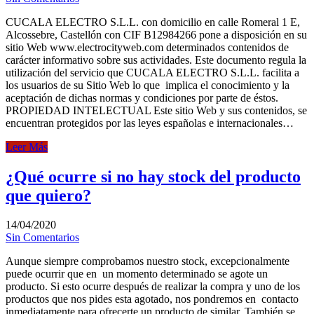
CUCALA ELECTRO S.L.L. con domicilio en calle Romeral 1 E,
Alcossebre, Castellón con CIF B12984266 pone a disposición en su
sitio Web www.electrocityweb.com determinados contenidos de
carácter informativo sobre sus actividades. Este documento regula la
utilización del servicio que CUCALA ELECTRO S.L.L. facilita a
los usuarios de su Sitio Web lo que implica el conocimiento y la
aceptación de dichas normas y condiciones por parte de éstos.
PROPIEDAD INTELECTUAL Este sitio Web y sus contenidos, se
encuentran protegidos por las leyes españolas e internacionales…
Leer Más
¿Qué ocurre si no hay stock del producto
que quiero?
14/04/2020
Sin Comentarios
Aunque siempre comprobamos nuestro stock, excepcionalmente
puede ocurrir que en un momento determinado se agote un
producto. Si esto ocurre después de realizar la compra y uno de los
productos que nos pides esta agotado, nos pondremos en contacto
inmediatamente para ofrecerte un producto de similar. También se