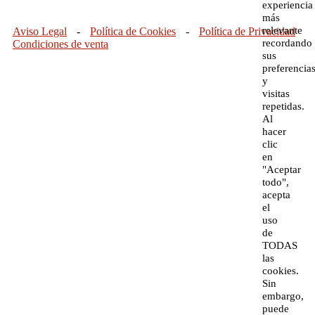
experiencia
más
relevante
Aviso Legal
-
Política de Cookies
-
Política de Privacidad
recordando
Condiciones de venta
sus
preferencia
y
visitas
repetidas.
Al
hacer
clic
en
"Aceptar
todo",
acepta
el
uso
de
TODAS
las
cookies.
Sin
embargo,
puede