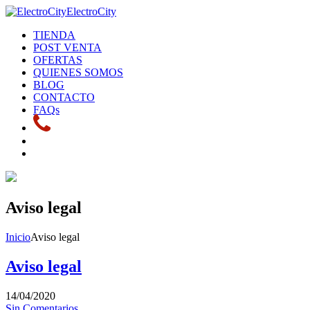
ElectroCity
TIENDA
POST VENTA
OFERTAS
QUIENES SOMOS
BLOG
CONTACTO
FAQs
Aviso legal
Inicio
Aviso legal
Aviso legal
14/04/2020
Sin Comentarios