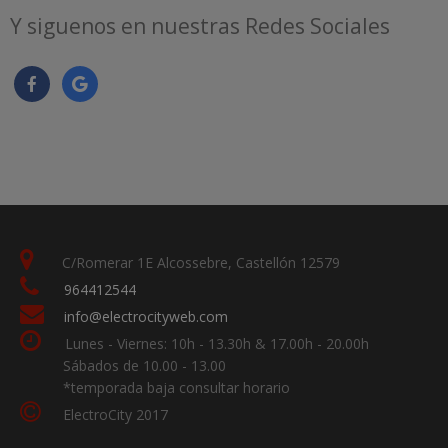
Y siguenos en nuestras Redes Sociales
C/Romerar 1E Alcossebre, Castellón 12579
964412544
info@electrocityweb.com
Lunes - Viernes: 10h - 13.30h & 17.00h - 20.00h
Sábados de 10.00 - 13.00
*temporada baja consultar horario
ElectroCity 2017