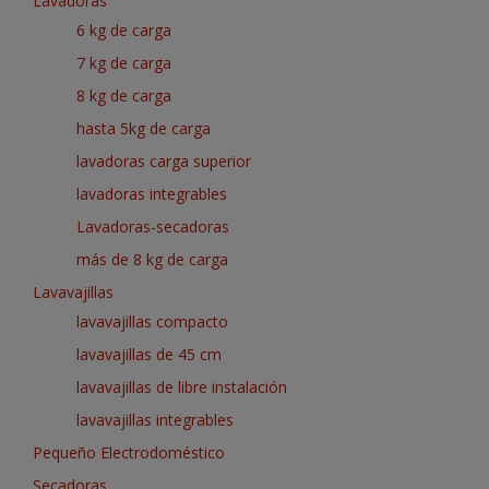
Lavadoras
6 kg de carga
7 kg de carga
8 kg de carga
hasta 5kg de carga
lavadoras carga superior
lavadoras integrables
Lavadoras-secadoras
más de 8 kg de carga
Lavavajillas
lavavajillas compacto
lavavajillas de 45 cm
lavavajillas de libre instalación
lavavajillas integrables
Pequeño Electrodoméstico
Secadoras