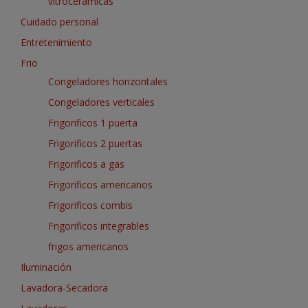
vitrocerámicas
Cuidado personal
Entretenimiento
Frio
Congeladores horizontales
Congeladores verticales
Frigorificos 1 puerta
Frigorificos 2 puertas
Frigorificos a gas
Frigorificos americanos
Frigorificos combis
Frigorificos integrables
frigos americanos
Iluminación
Lavadora-Secadora