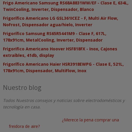
Frigo Americano Samsung RS68A8831WW/EF - Clase E, 634L,
TwinCooling, Inverter, Dispensador, Blanco
Frigorífico Americano LG GSL361ICEZ - F, Multi Air Flow,
NoFrost, Dispensador agua/hielo, Inverter
Frigorífico Samsung RS65R5441M9 - Clase F, 617L,
178x91cm, MetalCooling, Inverter, Dispensador
Frigorifico Americano Hoover HSF818FX - Inox, Cajones
extraíbles, 41db, display
Frigorífico Americano Haier HSR3918EWPG - Clase E, 521L,
178x91cm, Dispensador, MultiFlow, Inox
Nuestro blog
Todos Nuestros consejos y noticias sobre electrodomésticos y
tecnología en casa.
¿Merece la pena comprar una
freidora de aire?