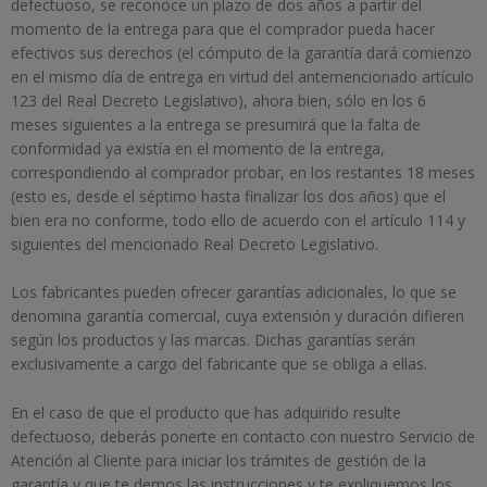
defectuoso, se reconoce un plazo de dos años a partir del
momento de la entrega para que el comprador pueda hacer
efectivos sus derechos (el cómputo de la garantía dará comienzo
en el mismo día de entrega en virtud del antemencionado artículo
123 del Real Decreto Legislativo), ahora bien, sólo en los 6
meses siguientes a la entrega se presumirá que la falta de
conformidad ya existía en el momento de la entrega,
correspondiendo al comprador probar, en los restantes 18 meses
(esto es, desde el séptimo hasta finalizar los dos años) que el
bien era no conforme, todo ello de acuerdo con el artículo 114 y
siguientes del mencionado Real Decreto Legislativo.
Los fabricantes pueden ofrecer garantías adicionales, lo que se
denomina garantía comercial, cuya extensión y duración difieren
según los productos y las marcas. Dichas garantías serán
exclusivamente a cargo del fabricante que se obliga a ellas.
En el caso de que el producto que has adquirido resulte
defectuoso, deberás ponerte en contacto con nuestro Servicio de
Atención al Cliente para iniciar los trámites de gestión de la
garantía y que te demos las instrucciones y te expliquemos los