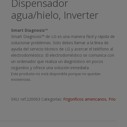
Dispensador
agua/hielo, Inverter
Smart Diagnosis™
Smart Diagnosis™ de LG es una manera fácil y rápida de
solucionar problemas. Solo debes llamar a la línea de
ayuda del servicio técnico de LG y acercar el teléfono al
electrodoméstico. El electrodoméstico se comunica con
un ordenador que realiza un diagnóstico en pocos
segundos y ofrece una solución inmediata.
Este producto no está disponible porque no quedan
existencias.
SKU:
ref.220063
Categorías:
Frigorificos americanos
,
Frio