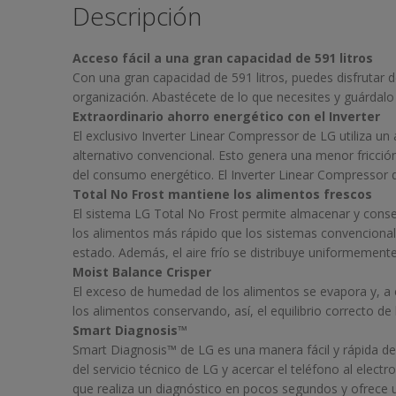
Descripción
Acceso fácil a una gran capacidad de 591 litros
Con una gran capacidad de 591 litros, puedes disfrutar
organización. Abastécete de lo que necesites y guárdal
Extraordinario ahorro energético con el Inverter
El exclusivo Inverter Linear Compressor de LG utiliza un
alternativo convencional. Esto genera una menor fricció
del consumo energético. El Inverter Linear Compressor 
Total No Frost mantiene los alimentos frescos
El sistema LG Total No Frost permite almacenar y conser
los alimentos más rápido que los sistemas convencional
estado. Además, el aire frío se distribuye uniformemente 
Moist Balance Crisper
El exceso de humedad de los alimentos se evapora y, a co
los alimentos conservando, así, el equilibrio correcto de
Smart Diagnosis™
Smart Diagnosis™ de LG es una manera fácil y rápida de 
del servicio técnico de LG y acercar el teléfono al ele
que realiza un diagnóstico en pocos segundos y ofrece 