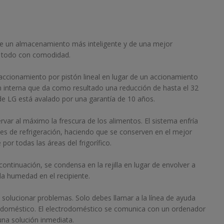
 de un almacenamiento más inteligente y de una mejor
o todo con comodidad.
 accionamiento por pistón lineal en lugar de un accionamiento
n interna que da como resultado una reducción de hasta el 32
de LG está avalado por una garantía de 10 años.
var al máximo la frescura de los alimentos. El sistema enfría
es de refrigeración, haciendo que se conserven en el mejor
por todas las áreas del frigorífico.
ntinuación, se condensa en la rejilla en lugar de envolver a
 la humedad en el recipiente.
solucionar problemas. Solo debes llamar a la línea de ayuda
ctrodoméstico. El electrodoméstico se comunica con un ordenador
una solución inmediata.