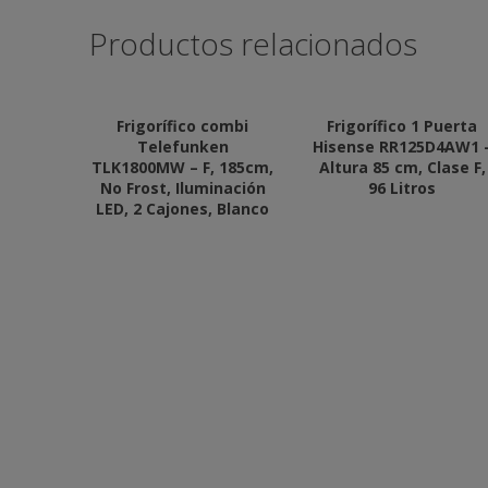
Productos relacionados
Frigorífico combi
Frigorífico 1 Puerta
Telefunken
Hisense RR125D4AW1 
TLK1800MW – F, 185cm,
Altura 85 cm, Clase F,
No Frost, Iluminación
96 Litros
LED, 2 Cajones, Blanco