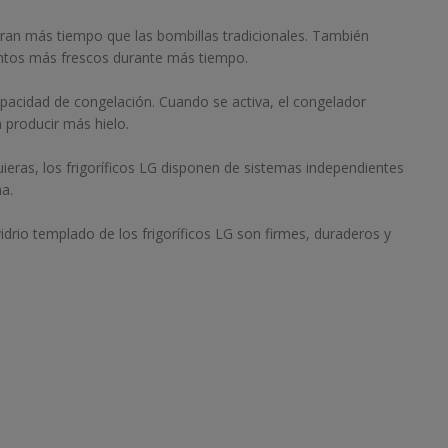
uran más tiempo que las bombillas tradicionales. También
ntos más frescos durante más tiempo.
apacidad de congelación. Cuando se activa, el congelador
 producir más hielo.
ieras, los frigoríficos LG disponen de sistemas independientes
na.
idrio templado de los frigoríficos LG son firmes, duraderos y