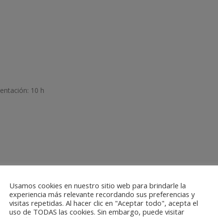
mentación:
10 h
Usamos cookies en nuestro sitio web para brindarle la
experiencia más relevante recordando sus preferencias y
visitas repetidas. Al hacer clic en "Aceptar todo", acepta el
uso de TODAS las cookies. Sin embargo, puede visitar