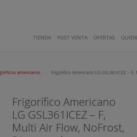
TIENDA
POST VENTA
OFERTAS
QUIEN
gorificos americanos
Frigorífico Americano LG GSL361ICEZ – F, M
Frigorífico Americano
LG GSL361ICEZ – F,
Multi Air Flow, NoFrost,