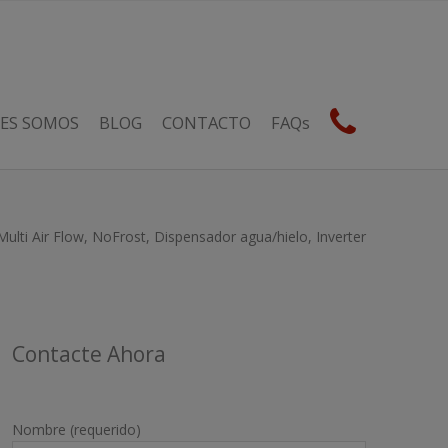
ES SOMOS
BLOG
CONTACTO
FAQs
ulti Air Flow, NoFrost, Dispensador agua/hielo, Inverter
Contacte Ahora
Nombre (requerido)