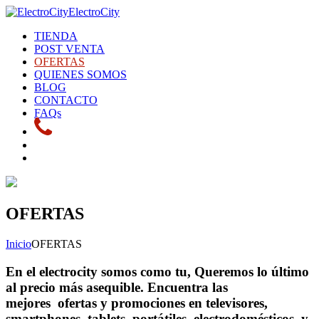
ElectroCity
TIENDA
POST VENTA
OFERTAS
QUIENES SOMOS
BLOG
CONTACTO
FAQs
OFERTAS
Inicio
OFERTAS
En el
electrocity
somos como tu, Queremos lo último
al precio más asequible. Encuentra las
mejores
ofertas y promociones en televisores,
smartphones, tablets, portátiles, electrodomésticos
y