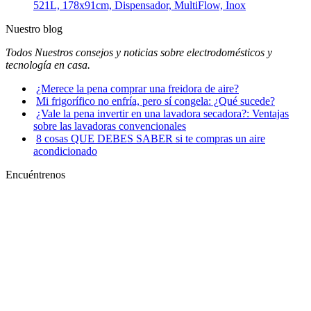
521L, 178x91cm, Dispensador, MultiFlow, Inox
Nuestro blog
Todos Nuestros consejos y noticias sobre electrodomésticos y
tecnología en casa.
¿Merece la pena comprar una freidora de aire?
Mi frigorífico no enfría, pero sí congela: ¿Qué sucede?
¿Vale la pena invertir en una lavadora secadora?: Ventajas
sobre las lavadoras convencionales
8 cosas QUE DEBES SABER si te compras un aire
acondicionado
Encuéntrenos