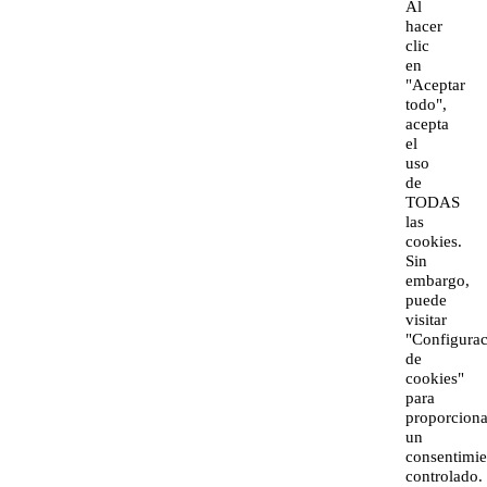
Al
hacer
clic
en
"Aceptar
todo",
acepta
el
uso
de
TODAS
las
cookies.
Sin
embargo,
puede
visitar
"Configura
de
cookies"
para
proporciona
un
consentimie
controlado.