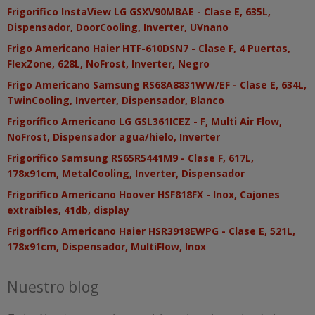
Frigorífico InstaView LG GSXV90MBAE - Clase E, 635L,
Dispensador, DoorCooling, Inverter, UVnano
Frigo Americano Haier HTF-610DSN7 - Clase F, 4 Puertas,
FlexZone, 628L, NoFrost, Inverter, Negro
Frigo Americano Samsung RS68A8831WW/EF - Clase E, 634L,
TwinCooling, Inverter, Dispensador, Blanco
Frigorífico Americano LG GSL361ICEZ - F, Multi Air Flow,
NoFrost, Dispensador agua/hielo, Inverter
Frigorífico Samsung RS65R5441M9 - Clase F, 617L,
178x91cm, MetalCooling, Inverter, Dispensador
Frigorifico Americano Hoover HSF818FX - Inox, Cajones
extraíbles, 41db, display
Frigorífico Americano Haier HSR3918EWPG - Clase E, 521L,
178x91cm, Dispensador, MultiFlow, Inox
Nuestro blog