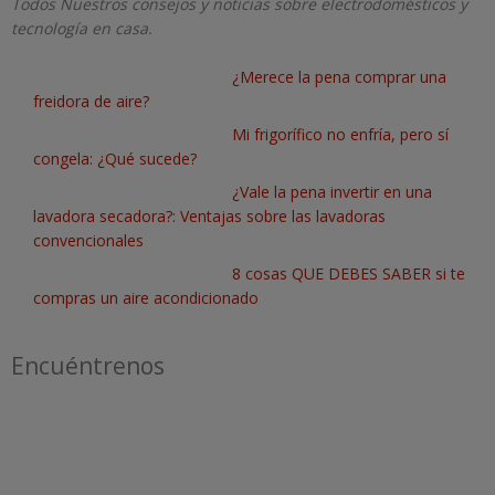
Todos Nuestros consejos y noticias sobre electrodomésticos y
tecnología en casa.
¿Merece la pena comprar una
freidora de aire?
Mi frigorífico no enfría, pero sí
congela: ¿Qué sucede?
¿Vale la pena invertir en una
lavadora secadora?: Ventajas sobre las lavadoras
convencionales
8 cosas QUE DEBES SABER si te
compras un aire acondicionado
Encuéntrenos