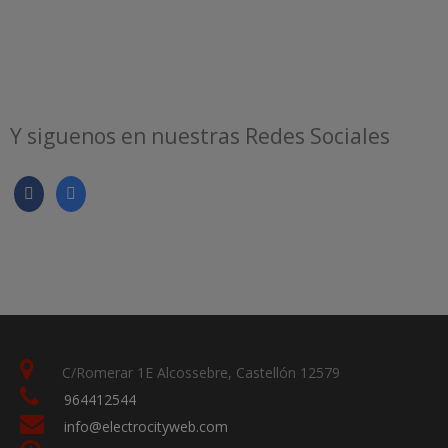
Y siguenos en nuestras Redes Sociales
C/Romerar 1E Alcossebre, Castellón 12579
964412544
info@electrocityweb.com