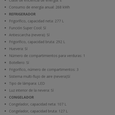
Clase de eficiencia de energía: E
Consumo de energía anual:
268 kWh
REFRIGERADOR
Frigorífico, capacidad neta:
277 L
Función Super Cool:
Sí
Antiescarcha (nevera):
Sí
Frigorífico, capacidad bruta:
292 L
Huevera:
Sí
Número de compartimientos para verduras:
1
Botellero:
Sí
Frigorífico, número de compartimentos:
3
Sistema multi-flujo de aire (nevera)
Sí
Tipo de lámpara:
LED
Luz interior de la nevera:
Sí
CONGELADOR
Congelador, capacidad neta:
107 L
Congelador, capacidad bruta:
127 L