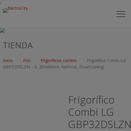
TIENDA
Inicio
Frio
Frigorificos combis
Frigorífico Combi LG
GBP32DSLZN – E, 203x60cm, NoFrost, DoorCooling
Frigorífico
Combi LG
GBP32DSLZ