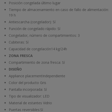
Posición congelada
último lugar
Tiempo de almacenamiento en caso de fallo de alimentación:
19 h
Antiescarcha (congelador):
Sí
Función de congelado rápido:
Sí
Congelador, número de compartimientos:
3
Cubiteras:
Sí
Capacidad de congelación
14 kg/24h
ZONA FRESCA
Compartimiento de zona fresca:
Sí
DISEÑO
Appliance placement
Independiente
Color del producto
Gris
Pantalla incorporada:
Sí
Tipo de visualizador:
LED
Material de estantes
Vidrio
Puertas reversibles:
Sí