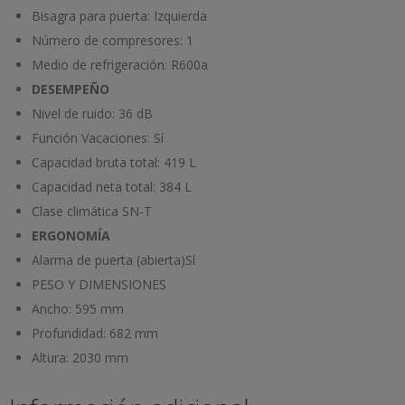
Bisagra para puerta:
Izquierda
Número de compresores:
1
Medio de refrigeración:
R600a
DESEMPEÑO
Nivel de ruido:
36 dB
Función Vacaciones:
Sí
Capacidad bruta total:
419 L
Capacidad neta total:
384 L
Clase climática
SN-T
ERGONOMÍA
Alarma de puerta (abierta)
Sí
PESO Y DIMENSIONES
Ancho:
595 mm
Profundidad:
682 mm
Altura:
2030 mm