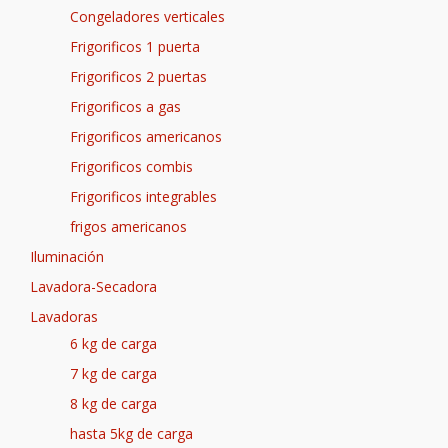
Congeladores verticales
Frigorificos 1 puerta
Frigorificos 2 puertas
Frigorificos a gas
Frigorificos americanos
Frigorificos combis
Frigorificos integrables
frigos americanos
Iluminación
Lavadora-Secadora
Lavadoras
6 kg de carga
7 kg de carga
8 kg de carga
hasta 5kg de carga