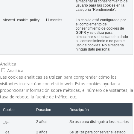
almacenar el consentimiento del
usuario para las cookies en la
categoría "Rendimiento".
viewed_cookie_policy
11 months
La cookie está configurada por
el complemento de
consentimiento de cookies de
GDPR y se utiliza para
almacenar si el usuario ha dado
su consentimiento o no para el
uso de cookies. No almacena
ningún dato personal.
Analítica
Analítica
Las cookies analíticas se utilizan para comprender cómo los
visitantes interactúan con el sitio web. Estas cookies ayudan a
proporcionar información sobre métricas, el número de visitantes, la
tasa de rebote, la fuente de tráfico, etc.
Cookie
Duración
Descripción
_ga
2 años
Se usa para distinguir a los usuarios.
_ga_
2 años
Se utiliza para conservar el estado