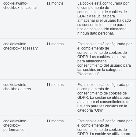
cookielawinfo-
11 months
La cookie está configurada por
checkbox-functional
el complemento de
consentimiento de cookies de
GDPR y se utiliza para
almacenar si el usuario ha dado
su consentimiento o no para el
uso de cookies. No almacena
ningún dato personal.
cookielawinfo-
11 months
Esta cookie está configurada por
checkbox-necessary
el complemento de
consentimiento de cookies de
GDPR. Las cookies se utilizan
para almacenar el
consentimiento del usuario para
las cookies en la categoría
"Necesarias".
cookielawinfo-
11 months
Esta cookie está configurada por
checkbox-others
el complemento de
consentimiento de cookies de
GDPR. La cookie se utiliza para
almacenar el consentimiento del
usuario para las cookies en la
categoría "Otro".
cookielawinfo-
11 months
Esta cookie está configurada por
checkbox-
el complemento de
performance
consentimiento de cookies de
GDPR. La cookie se utiliza para