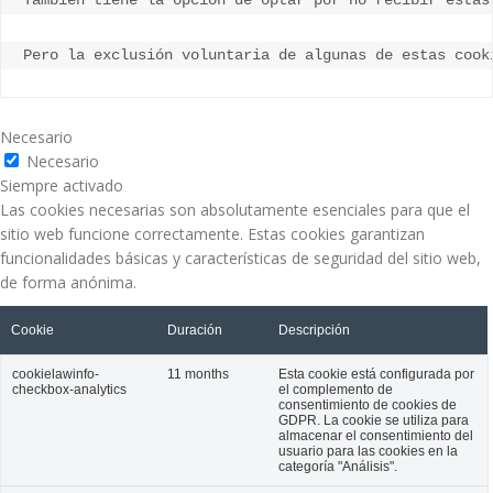
Pero la exclusión voluntaria de algunas de estas cook
Necesario
Necesario
Siempre activado
Las cookies necesarias son absolutamente esenciales para que el
sitio web funcione correctamente. Estas cookies garantizan
funcionalidades básicas y características de seguridad del sitio web,
de forma anónima.
Cookie
Duración
Descripción
cookielawinfo-
11 months
Esta cookie está configurada por
checkbox-analytics
el complemento de
consentimiento de cookies de
GDPR. La cookie se utiliza para
almacenar el consentimiento del
usuario para las cookies en la
categoría "Análisis".