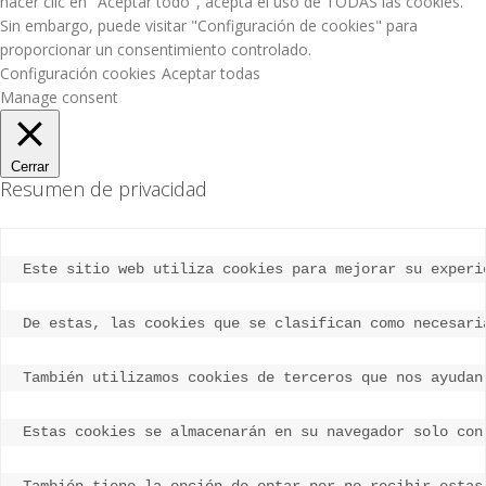
hacer clic en "Aceptar todo", acepta el uso de TODAS las cookies.
Sin embargo, puede visitar "Configuración de cookies" para
proporcionar un consentimiento controlado.
Configuración cookies
Aceptar todas
Manage consent
Cerrar
Resumen de privacidad
Este sitio web utiliza cookies para mejorar su experi
De estas, las cookies que se clasifican como necesari
También utilizamos cookies de terceros que nos ayudan
Estas cookies se almacenarán en su navegador solo con
También tiene la opción de optar por no recibir estas