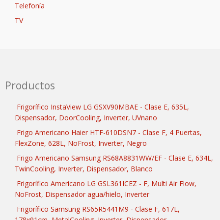
Telefonía
TV
Productos
Frigorífico InstaView LG GSXV90MBAE - Clase E, 635L,
Dispensador, DoorCooling, Inverter, UVnano
Frigo Americano Haier HTF-610DSN7 - Clase F, 4 Puertas,
FlexZone, 628L, NoFrost, Inverter, Negro
Frigo Americano Samsung RS68A8831WW/EF - Clase E, 634L,
TwinCooling, Inverter, Dispensador, Blanco
Frigorífico Americano LG GSL361ICEZ - F, Multi Air Flow,
NoFrost, Dispensador agua/hielo, Inverter
Frigorífico Samsung RS65R5441M9 - Clase F, 617L,
178x91cm, MetalCooling, Inverter, Dispensador