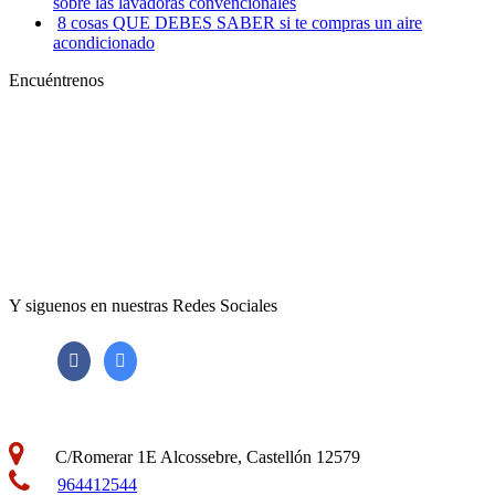
sobre las lavadoras convencionales
8 cosas QUE DEBES SABER si te compras un aire
acondicionado
Encuéntrenos
Y siguenos en nuestras Redes Sociales
C/Romerar 1E Alcossebre, Castellón 12579
964412544