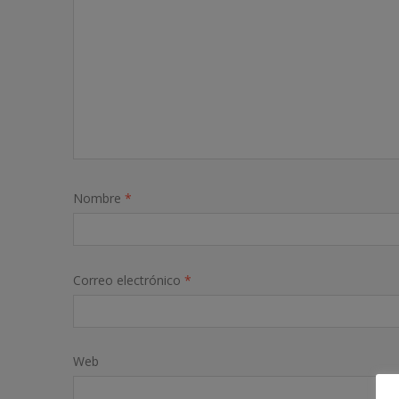
Nombre
*
Correo electrónico
*
Web