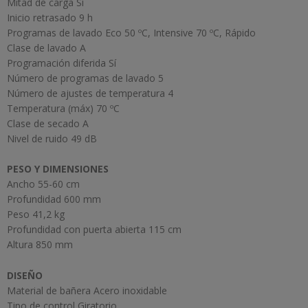
Mitad de carga Sí
Inicio retrasado 9 h
Programas de lavado Eco 50 ºC, Intensive 70 ºC, Rápido
Clase de lavado A
Programación diferida Sí
Número de programas de lavado 5
Número de ajustes de temperatura 4
Temperatura (máx) 70 ºC
Clase de secado A
Nivel de ruido 49 dB
PESO Y DIMENSIONES
Ancho 55-60 cm
Profundidad 600 mm
Peso 41,2 kg
Profundidad con puerta abierta 115 cm
Altura 850 mm
DISEÑO
Material de bañera Acero inoxidable
Tipo de control Giratorio