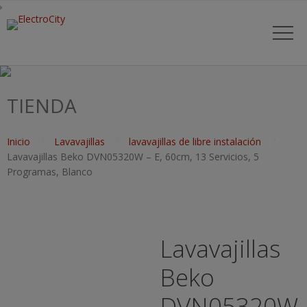
TIENDA
Inicio
Lavavajillas
lavavajillas de libre instalación
Lavavajillas Beko DVN05320W – E, 60cm, 13 Servicios, 5
Programas, Blanco
Lavavajillas
Beko
DVN05320W