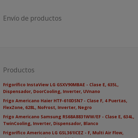
Envío de productos
Productos
Frigorífico InstaView LG GSXV90MBAE - Clase E, 635L,
Dispensador, DoorCooling, Inverter, UVnano
Frigo Americano Haier HTF-610DSN7 - Clase F, 4 Puertas,
FlexZone, 628L, NoFrost, Inverter, Negro
Frigo Americano Samsung RS68A8831WW/EF - Clase E, 634L,
TwinCooling, Inverter, Dispensador, Blanco
Frigorífico Americano LG GSL361ICEZ - F, Multi Air Flow,