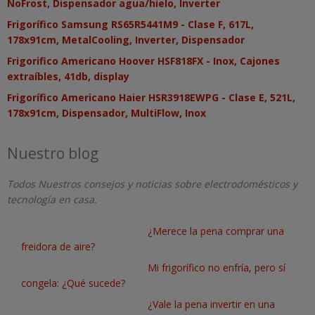
NoFrost, Dispensador agua/hielo, Inverter
Frigorífico Samsung RS65R5441M9 - Clase F, 617L,
178x91cm, MetalCooling, Inverter, Dispensador
Frigorifico Americano Hoover HSF818FX - Inox, Cajones
extraíbles, 41db, display
Frigorífico Americano Haier HSR3918EWPG - Clase E, 521L,
178x91cm, Dispensador, MultiFlow, Inox
Nuestro blog
Todos Nuestros consejos y noticias sobre electrodomésticos y
tecnología en casa.
¿Merece la pena comprar una
freidora de aire?
Mi frigorífico no enfría, pero sí
congela: ¿Qué sucede?
¿Vale la pena invertir en una