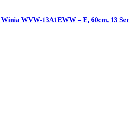
s Winia WVW-13A1EWW – E, 60cm, 13 Servi