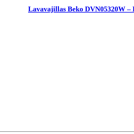
Lavavajillas Beko DVN05320W – E,