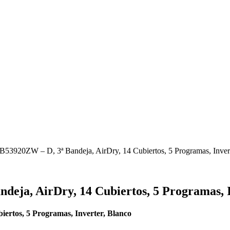
53920ZW – D, 3ª Bandeja, AirDry, 14 Cubiertos, 5 Programas, Inver
eja, AirDry, 14 Cubiertos, 5 Programas, I
biertos, 5 Programas, Inverter, Blanco