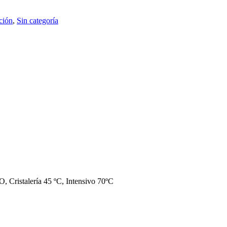
ación
,
Sin categoría
 Cristalería 45 ºC, Intensivo 70ºC