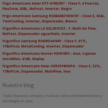
Frigo Americano Haier HTF-610DSN7 - Clase F, 4 Puertas,
FlexZone, 628L, NoFrost, Inverter, Negro
Frigo Americano Samsung RS68A8831WW/EF - Clase E, 634L,
TwinCooling, Inverter, Dispensador, Blanco
Frigorífico Americano LG GSL361ICEZ - F, Multi Air Flow,
NoFrost, Dispensador agua/hielo, Inverter
Frigorífico Samsung RS65R5441M9 - Clase F, 617L,
178x91cm, MetalCooling, Inverter, Dispensador
Frigorifico Americano Hoover HSF818FX - Inox, Cajones
extraíbles, 41db, display
Frigorífico Americano Haier HSR3918EWPG - Clase E, 521L,
178x91cm, Dispensador, MultiFlow, Inox
Nuestro blog
Todos Nuestros consejos y noticias sobre electrodomésticos y
tecnología en casa.