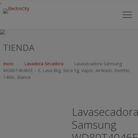
TIENDA
Inicio
Lavadora-Secadora
Lavasecadora Samsung
WD80T4046EE – E, Lava 8kg, Seca 5g, Vapor, AirWash, Inverter,
1400r, Blanca
Lavasecador
Samsung
WD80T4046E