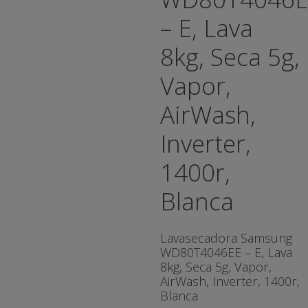
– E, Lava
8kg, Seca 5g,
Vapor,
AirWash,
Inverter,
1400r,
Blanca
Lavasecadora Samsung
WD80T4046EE – E, Lava
8kg
, Seca 5g, Vapor,
AirWash, Inverter, 1400r,
Blanca