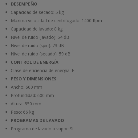
DESEMPEÑO
Capacidad de secado:
5 kg
Máxima velocidad de centrifugado:
1400 Rpm
Capacidad de lavado:
8 kg
Nivel de ruido (lavado):
54 dB
Nivel de ruido (spin):
73 dB
Nivel de ruido (secado):
59 dB
CONTROL DE ENERGÍA
Clase de eficiencia de energía:
E
PESO Y DIMENSIONES
Ancho:
600 mm
Profundidad:
600 mm
Altura:
850 mm
Peso:
66 kg
PROGRAMAS DE LAVADO
Programa de lavado a vapor:
Sí