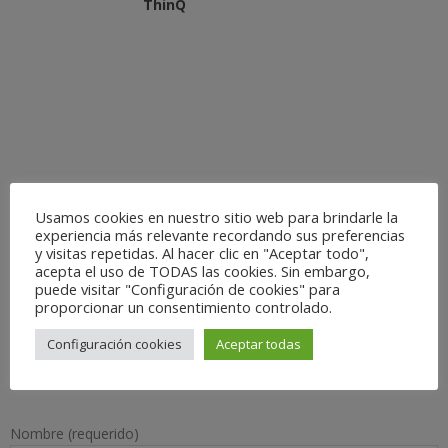
ThinQ
Usamos cookies en nuestro sitio web para brindarle la
experiencia más relevante recordando sus preferencias
y visitas repetidas. Al hacer clic en "Aceptar todo",
acepta el uso de TODAS las cookies. Sin embargo,
puede visitar "Configuración de cookies" para
proporcionar un consentimiento controlado.
Configuración cookies
Aceptar todas
Contacte Ahora
Nombre (requerido)