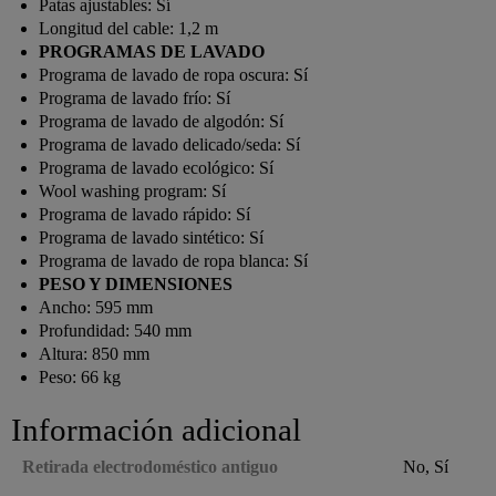
Patas ajustables:
Sí
Longitud del cable:
1,2 m
PROGRAMAS DE LAVADO
Programa de lavado de ropa oscura:
Sí
Programa de lavado frío:
Sí
Programa de lavado de algodón:
Sí
Programa de lavado delicado/seda:
Sí
Programa de lavado ecológico:
Sí
Wool washing program:
Sí
Programa de lavado rápido:
Sí
Programa de lavado sintético:
Sí
Programa de lavado de ropa blanca:
Sí
PESO Y DIMENSIONES
Ancho:
595 mm
Profundidad:
540 mm
Altura:
850 mm
Peso:
66 kg
Información adicional
Retirada electrodoméstico antiguo
No, Sí