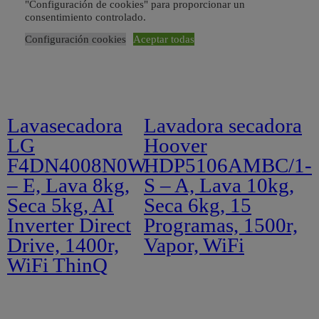
"Configuración de cookies" para proporcionar un
consentimiento controlado.
Configuración cookies
Aceptar todas
Lavasecadora
Lavadora secadora
LG
Hoover
F4DN4008N0W
HDP5106AMBC/1-
– E, Lava 8kg,
S – A, Lava 10kg,
Seca 5kg, AI
Seca 6kg, 15
Inverter Direct
Programas, 1500r,
Drive, 1400r,
Vapor, WiFi
WiFi ThinQ