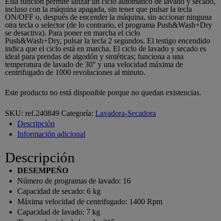
Esta función permite lanzar un ciclo automático de lavado y secado,
incluso con la máquina apagada, sin tener que pulsar la tecla
ON/OFF o, después de encender la máquina, sin accionar ninguna
otra tecla o selector (de lo contrario, el programa Push&Wash+Dry
se desactiva). Para poner en marcha el ciclo
Push&Wash+Dry, pulsar la tecla 2 segundos. El testigo encendido
indica que el ciclo está en marcha. El ciclo de lavado y secado es
ideal para prendas de algodón y sintéticas; funciona a una
temperatura de lavado de 30° y una velocidad máxima de
centrifugado de 1000 revoluciones al minuto.
Este producto no está disponible porque no quedan existencias.
SKU:
ref.240849
Categoría:
Lavadora-Secadora
Descripción
Información adicional
Descripción
DESEMPEÑO
Número de programas de lavado:
16
Capacidad de secado:
6 kg
Máxima velocidad de centrifugado:
1400 Rpm
Capacidad de lavado:
7 kg