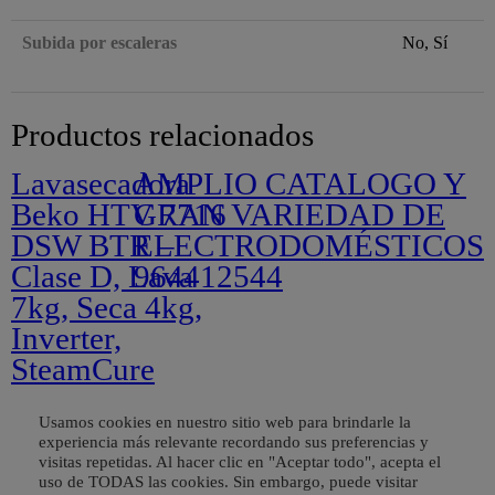
Subida por escaleras
No, Sí
Productos relacionados
Lavasecadora
AMPLIO CATALOGO Y
Beko HTV 7716
GRAN VARIEDAD DE
DSW BTR –
ELECTRODOMÉSTICOS
Clase D, Lava
964412544
7kg, Seca 4kg,
Inverter,
SteamCure
Vapor
Usamos cookies en nuestro sitio web para brindarle la
experiencia más relevante recordando sus preferencias y
visitas repetidas. Al hacer clic en "Aceptar todo", acepta el
uso de TODAS las cookies. Sin embargo, puede visitar