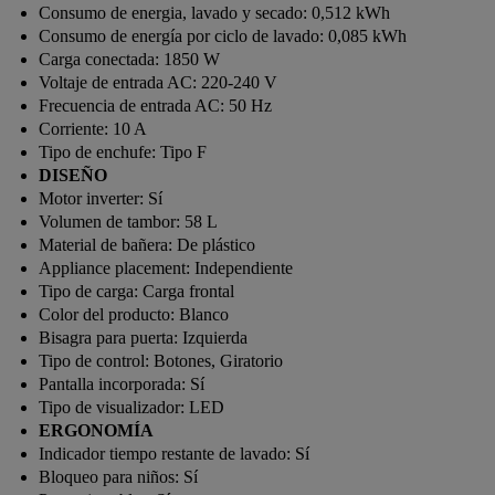
Consumo de energia, lavado y secado:
0,512 kWh
Consumo de energía por ciclo de lavado:
0,085 kWh
Carga conectada:
1850 W
Voltaje de entrada AC:
220-240 V
Frecuencia de entrada AC:
50 Hz
Corriente:
10 A
Tipo de enchufe:
Tipo F
DISEÑO
Motor inverter:
Sí
Volumen de tambor:
58 L
Material de bañera:
De plástico
Appliance placement:
Independiente
Tipo de carga:
Carga frontal
Color del producto:
Blanco
Bisagra para puerta:
Izquierda
Tipo de control:
Botones, Giratorio
Pantalla incorporada:
Sí
Tipo de visualizador:
LED
ERGONOMÍA
Indicador tiempo restante de lavado:
Sí
Bloqueo para niños:
Sí