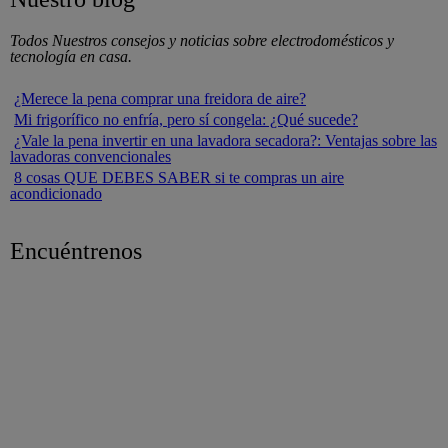
Todos Nuestros consejos y noticias sobre electrodomésticos y
tecnología en casa.
¿Merece la pena comprar una freidora de aire?
Mi frigorífico no enfría, pero sí congela: ¿Qué sucede?
¿Vale la pena invertir en una lavadora secadora?: Ventajas sobre las
lavadoras convencionales
8 cosas QUE DEBES SABER si te compras un aire
acondicionado
Encuéntrenos