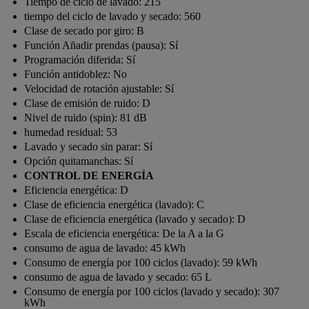
Tiempo de ciclo de lavado:
215
tiempo del ciclo de lavado y secado:
560
Clase de secado por giro:
B
Función Añadir prendas (pausa):
Sí
Programación diferida:
Sí
Función antidoblez:
No
Velocidad de rotación ajustable:
Sí
Clase de emisión de ruido:
D
Nivel de ruido (spin):
81 dB
humedad residual:
53
Lavado y secado sin parar:
Sí
Opción quitamanchas:
Sí
CONTROL DE ENERGÍA
Eficiencia energética:
D
Clase de eficiencia energética (lavado):
C
Clase de eficiencia energética (lavado y secado):
D
Escala de eficiencia energética:
De la A a la G
consumo de agua de lavado:
45 kWh
Consumo de energía por 100 ciclos (lavado):
59 kWh
consumo de agua de lavado y secado:
65 L
Consumo de energía por 100 ciclos (lavado y secado):
307
kWh