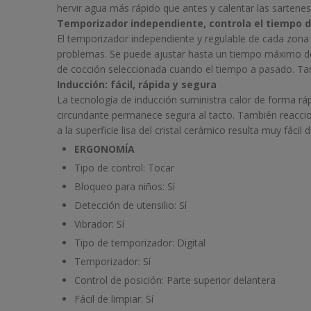
hervir agua más rápido que antes y calentar las sartene
Temporizador independiente, controla el tiempo d
El temporizador independiente y regulable de cada zona 
problemas. Se puede ajustar hasta un tiempo máximo de 
de cocción seleccionada cuando el tiempo a pasado. Tam
Inducción: fácil, rápida y segura
La tecnología de inducción suministra calor de forma ráp
circundante permanece segura al tacto. También reacci
a la superficie lisa del cristal cerámico resulta muy fácil d
ERGONOMÍA
Tipo de control:
Tocar
Bloqueo para niños:
Sí
Detección de utensilio:
Sí
Vibrador:
Sí
Tipo de temporizador:
Digital
Temporizador:
Sí
Control de posición:
Parte superior delantera
Fácil de limpiar:
Sí