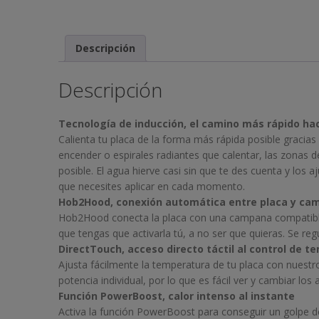
Descripción
Descripción
Tecnología de inducción, el camino más rápido hac
Calienta tu placa de la forma más rápida posible gracias
encender o espirales radiantes que calentar, las zonas 
posible. El agua hierve casi sin que te des cuenta y lo
que necesites aplicar en cada momento.
Hob2Hood, conexión automática entre placa y ca
Hob2Hood conecta la placa con una campana compatible 
que tengas que activarla tú, a no ser que quieras. Se re
DirectTouch, acceso directo táctil al control de 
Ajusta fácilmente la temperatura de tu placa con nuestro
potencia individual, por lo que es fácil ver y cambiar los a
Función PowerBoost, calor intenso al instante
Activa la función PowerBoost para conseguir un golpe de