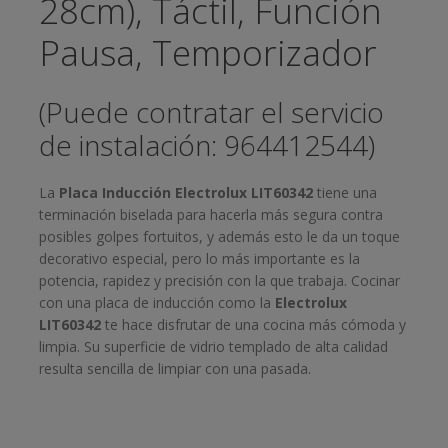
28cm), Táctil, Función
Pausa, Temporizador
(Puede contratar el servicio
de instalación: 964412544)
La
Placa Inducción Electrolux LIT60342
tiene una
terminación biselada para hacerla más segura contra
posibles golpes fortuitos, y además esto le da un toque
decorativo especial, pero lo más importante es la
potencia, rapidez y precisión con la que trabaja. Cocinar
con una placa de inducción como la
Electrolux
LIT60342
te hace disfrutar de una cocina más cómoda y
limpia. Su superficie de vidrio templado de alta calidad
resulta sencilla de limpiar con una pasada.