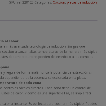
SKU:
ref.228123
Categorías:
Cocción
,
placas de inducción
ia el sabor
 a la más avanzada tecnología de inducción. Sin gas que
de cocción alcanzan altas temperaturas de la manera más rápida
s ajustes de temperatura responden de inmediato a los cambios
mpana
y regula de forma inalámbrica la potencia de extracción sin
gula dependiendo de la potencia seleccionada en la placa.
temperatura de cada zona
s controles táctiles directos. Cada zona tiene un control de
justes de calor. Y como es una superficie lisa, se limpia fácil.
 calor al instante. Es perfecta para cocinar más rápido. Puedes