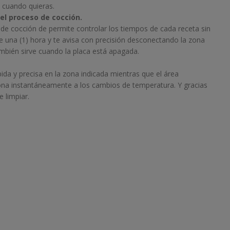
s cuando quieras.
el proceso de cocción.
de cocción de permite controlar los tiempos de cada receta sin
una (1) hora y te avisa con precisión desconectando la zona
bién sirve cuando la placa está apagada.
ida y precisa en la zona indicada mientras que el área
ona instantáneamente a los cambios de temperatura. Y gracias
e limpiar.