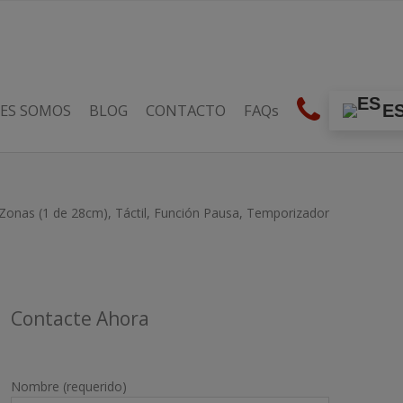
ES SOMOS
BLOG
CONTACTO
FAQs
E
 Zonas (1 de 28cm), Táctil, Función Pausa, Temporizador
Contacte Ahora
Nombre (requerido)