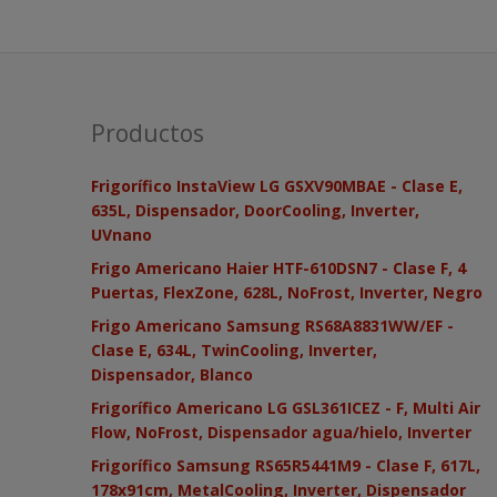
Productos
Frigorífico InstaView LG GSXV90MBAE - Clase E,
635L, Dispensador, DoorCooling, Inverter,
UVnano
Frigo Americano Haier HTF-610DSN7 - Clase F, 4
Puertas, FlexZone, 628L, NoFrost, Inverter, Negro
Frigo Americano Samsung RS68A8831WW/EF -
Clase E, 634L, TwinCooling, Inverter,
Dispensador, Blanco
Frigorífico Americano LG GSL361ICEZ - F, Multi Air
Flow, NoFrost, Dispensador agua/hielo, Inverter
Frigorífico Samsung RS65R5441M9 - Clase F, 617L,
178x91cm, MetalCooling, Inverter, Dispensador