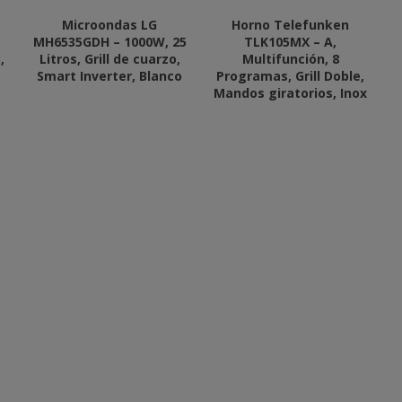
Microondas LG
Horno Telefunken
MH6535GDH – 1000W, 25
TLK105MX – A,
,
Litros, Grill de cuarzo,
Multifunción, 8
Smart Inverter, Blanco
Programas, Grill Doble,
Mandos giratorios, Inox