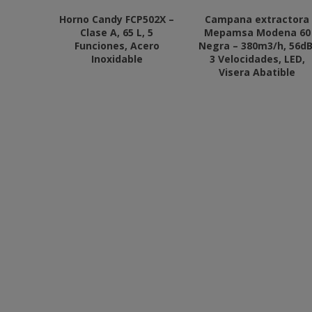
Horno Candy FCP502X –
Campana extractora
Clase A, 65 L, 5
Mepamsa Modena 60
Funciones, Acero
Negra – 380m3/h, 56dB
Inoxidable
3 Velocidades, LED,
Visera Abatible