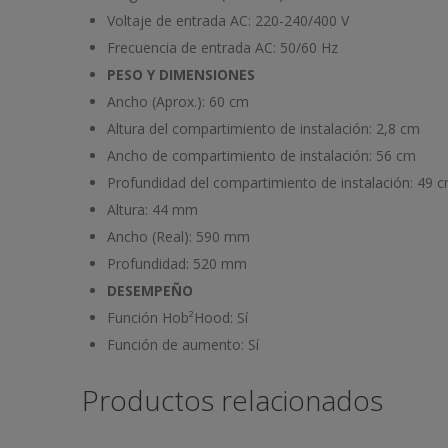
Voltaje de entrada AC:
220-240/400 V
Frecuencia de entrada AC:
50/60 Hz
PESO Y DIMENSIONES
Ancho (Aprox.):
60 cm
Altura del compartimiento de instalación:
2,8 cm
Ancho de compartimiento de instalación:
56 cm
Profundidad del compartimiento de instalación:
49 
Altura:
44 mm
Ancho (Real):
590 mm
Profundidad:
520 mm
DESEMPEÑO
Función Hob²Hood:
Sí
Función de aumento:
Sí
Productos relacionados