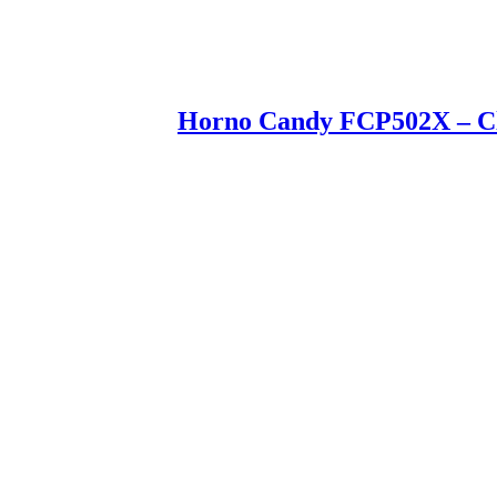
Horno Candy FCP502X – Clas