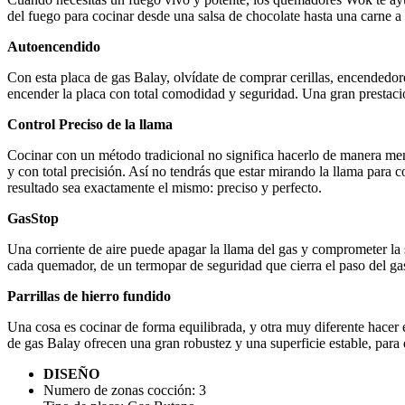
del fuego para cocinar desde una salsa de chocolate hasta una carne a
Autoencendido
Con esta placa de gas Balay, olvídate de comprar cerillas, encendedo
encender la placa con total comodidad y seguridad. Una gran prestaci
Control Preciso de la llama
Cocinar con un método tradicional no significa hacerlo de manera meno
y con total precisión. Así no tendrás que estar mirando la llama para 
resultado sea exactamente el mismo: preciso y perfecto.
GasStop
Una corriente de aire puede apagar la llama del gas y comprometer la s
cada quemador, de un termopar de seguridad que cierra el paso del gas 
Parrillas de hierro fundido
Una cosa es cocinar de forma equilibrada, y otra muy diferente hacer eq
de gas Balay ofrecen una gran robustez y una superficie estable, para 
DISEÑO
Numero de zonas cocción:
3