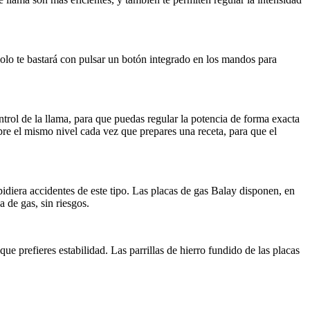
olo te bastará con pulsar un botón integrado en los mandos para
trol de la llama, para que puedas regular la potencia de forma exacta
pre el mismo nivel cada vez que prepares una receta, para que el
pidiera accidentes de este tipo. Las placas de gas Balay disponen, en
 de gas, sin riesgos.
ue prefieres estabilidad. Las parrillas de hierro fundido de las placas