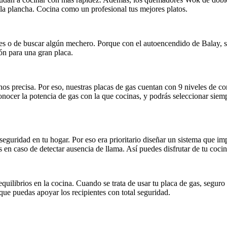
 la plancha. Cocina como un profesional tus mejores platos.
res o de buscar algún mechero. Porque con el autoencendido de Balay, s
ón para una gran placa.
s precisa. Por eso, nuestras placas de gas cuentan con 9 niveles de con
conocer la potencia de gas con la que cocinas, y podrás seleccionar siem
eguridad en tu hogar. Por eso era prioritario diseñar un sistema que im
en caso de detectar ausencia de llama. Así puedes disfrutar de tu cocina
uilibrios en la cocina. Cuando se trata de usar tu placa de gas, seguro q
que puedas apoyar los recipientes con total seguridad.