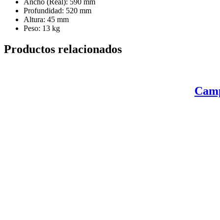
Ancho (Real):
590 mm
Profundidad:
520 mm
Altura:
45 mm
Peso:
13 kg
Productos relacionados
Camp