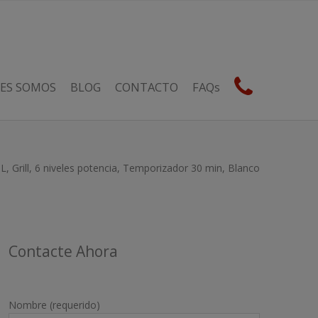
ES SOMOS
BLOG
CONTACTO
FAQs
rill, 6 niveles potencia, Temporizador 30 min, Blanco
Contacte Ahora
Nombre (requerido)