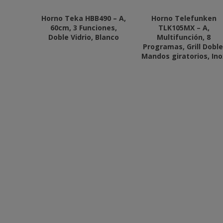
Horno Teka HBB490 – A,
Horno Telefunken
60cm, 3 Funciones,
TLK105MX – A,
Doble Vidrio, Blanco
Multifunción, 8
Programas, Grill Doble
Mandos giratorios, Ino