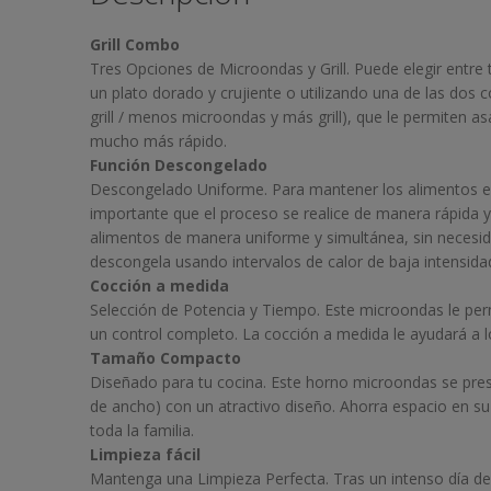
Grill Combo
Tres Opciones de Microondas y Grill. Puede elegir entre tr
un plato dorado y crujiente o utilizando una de las do
grill / menos microondas y más grill), que le permiten a
mucho más rápido.
Función Descongelado
Descongelado Uniforme. Para mantener los alimentos en
importante que el proceso se realice de manera rápida y e
alimentos de manera uniforme y simultánea, sin necesid
descongela usando intervalos de calor de baja intensida
Cocción a medida
Selección de Potencia y Tiempo. Este microondas le perm
un control completo. La cocción a medida le ayudará a l
Tamaño Compacto
Diseñado para tu cocina. Este horno microondas se pre
de ancho) con un atractivo diseño. Ahorra espacio en su 
toda la familia.
Limpieza fácil
Mantenga una Limpieza Perfecta. Tras un intenso día de