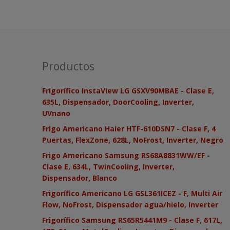
Productos
Frigorífico InstaView LG GSXV90MBAE - Clase E,
635L, Dispensador, DoorCooling, Inverter,
UVnano
Frigo Americano Haier HTF-610DSN7 - Clase F, 4
Puertas, FlexZone, 628L, NoFrost, Inverter, Negro
Frigo Americano Samsung RS68A8831WW/EF -
Clase E, 634L, TwinCooling, Inverter,
Dispensador, Blanco
Frigorífico Americano LG GSL361ICEZ - F, Multi Air
Flow, NoFrost, Dispensador agua/hielo, Inverter
Frigorífico Samsung RS65R5441M9 - Clase F, 617L,