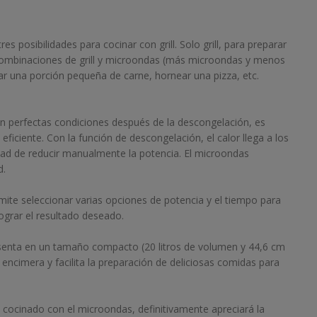
es posibilidades para cocinar con grill. Solo grill, para preparar
s combinaciones de grill y microondas (más microondas y menos
sar una porción pequeña de carne, hornear una pizza, etc.
 perfectas condiciones después de la descongelación, es
ficiente. Con la función de descongelación, el calor llega a los
ad de reducir manualmente la potencia. El microondas
d.
ite seleccionar varias opciones de potencia y el tiempo para
ograr el resultado deseado.
senta en un tamaño compacto (20 litros de volumen y 44,6 cm
encimera y facilita la preparación de deliciosas comidas para
 cocinado con el microondas, definitivamente apreciará la