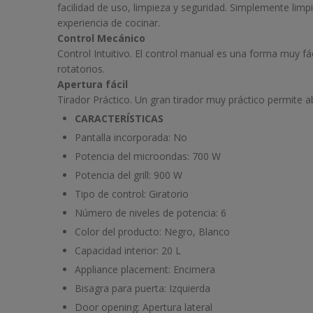
facilidad de uso, limpieza y seguridad. Simplemente limpi
experiencia de cocinar.
Control Mecánico
Control Intuitivo. El control manual es una forma muy fác
rotatorios.
Apertura fácil
Tirador Práctico. Un gran tirador muy práctico permite a
CARACTERÍSTICAS
Pantalla incorporada:
No
Potencia del microondas:
700 W
Potencia del grill:
900 W
Tipo de control:
Giratorio
Número de niveles de potencia:
6
Color del producto:
Negro, Blanco
Capacidad interior:
20 L
Appliance placement:
Encimera
Bisagra para puerta:
Izquierda
Door opening:
Apertura lateral