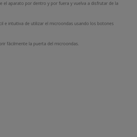
e el aparato por dentro y por fuera y vuelva a disfrutar de la
il e intuitiva de utilizar el microondas usando los botones
brir fácilmente la puerta del microondas.