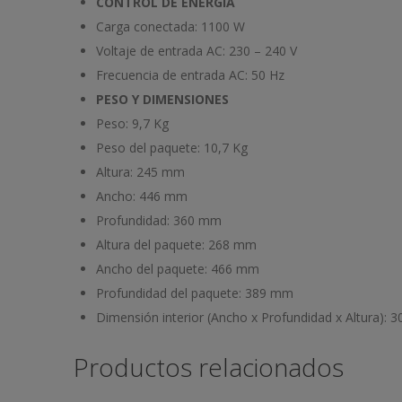
CONTROL DE ENERGÍA
Carga conectada:
1100 W
Voltaje de entrada AC:
230 – 240 V
Frecuencia de entrada AC:
50 Hz
PESO Y DIMENSIONES
Peso:
9,7 Kg
Peso del paquete:
10,7 Kg
Altura:
245 mm
Ancho:
446 mm
Profundidad:
360 mm
Altura del paquete:
268 mm
Ancho del paquete:
466 mm
Profundidad del paquete:
389 mm
Dimensión interior (Ancho x Profundidad x Altura):
3
Productos relacionados