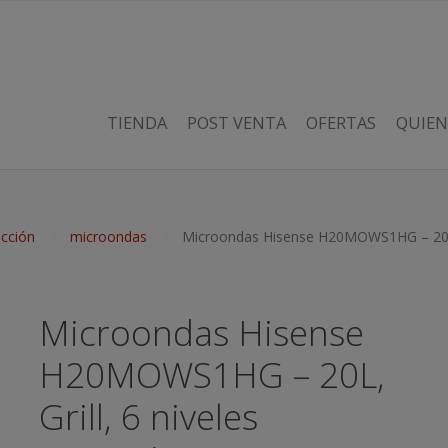
TIENDA
POST VENTA
OFERTAS
QUIEN
cción
microondas
Microondas Hisense H20MOWS1HG – 20L, G
Microondas Hisense
H20MOWS1HG – 20L,
Grill, 6 niveles