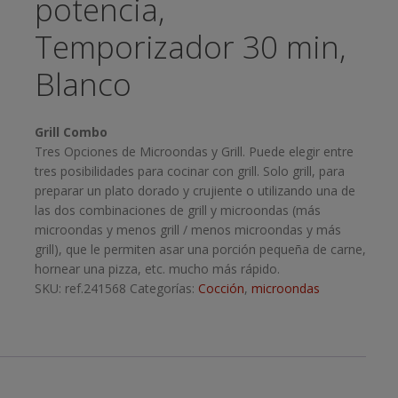
potencia,
Temporizador 30 min,
Blanco
Grill Combo
Tres Opciones de Microondas y Grill. Puede elegir entre
tres posibilidades para cocinar con grill. Solo grill, para
preparar un plato dorado y crujiente o utilizando una de
las dos combinaciones de grill y microondas (más
microondas y menos grill / menos microondas y más
grill), que le permiten asar una porción pequeña de carne,
hornear una pizza, etc. mucho más rápido.
SKU:
ref.241568
Categorías:
Cocción
,
microondas