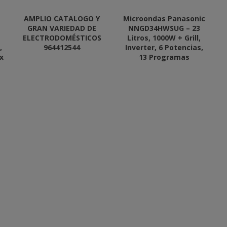
AMPLIO CATALOGO Y
Microondas Panasonic
GRAN VARIEDAD DE
NNGD34HWSUG – 23
ELECTRODOMÉSTICOS
Litros, 1000W + Grill,
,
964412544
Inverter, 6 Potencias,
x
13 Programas