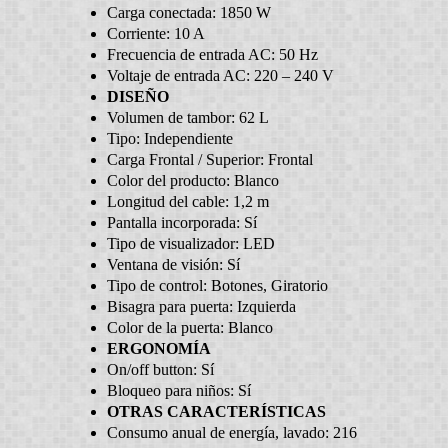
Carga conectada:
1850 W
Corriente:
10 A
Frecuencia de entrada AC:
50 Hz
Voltaje de entrada AC:
220 – 240 V
DISEÑO
Volumen de tambor:
62 L
Tipo:
Independiente
Carga Frontal / Superior:
Frontal
Color del producto:
Blanco
Longitud del cable:
1,2 m
Pantalla incorporada:
Sí
Tipo de visualizador:
LED
Ventana de visión:
Sí
Tipo de control:
Botones, Giratorio
Bisagra para puerta:
Izquierda
Color de la puerta:
Blanco
ERGONOMÍA
On/off button:
Sí
Bloqueo para niños:
Sí
OTRAS CARACTERÍSTICAS
Consumo anual de energía, lavado:
216