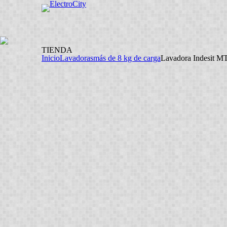
TIENDA
Inicio
Lavadoras
más de 8 kg de carga
Lavadora Indesit M