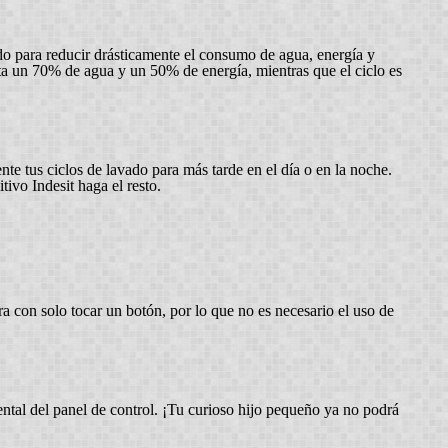
o para reducir drásticamente el consumo de agua, energía y
a un 70% de agua y un 50% de energía, mientras que el ciclo es
e tus ciclos de lavado para más tarde en el día o en la noche.
ivo Indesit haga el resto.
ra con solo tocar un botón, por lo que no es necesario el uso de
ental del panel de control. ¡Tu curioso hijo pequeño ya no podrá