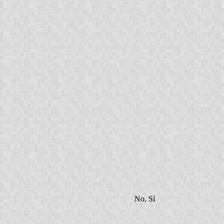
No, Sí