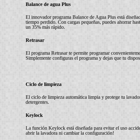
Balance de agua Plus
El innovador programa Balance de Agua Plus está diseñad
tiempo perdido. Con cargas pequeñas, puedes ahorrar hast
un 35% más rápido.
Retrasar
El programa Retrasar te permite programar convenientement
Simplemente configuras el programa y dejas que tu disposit
Ciclo de limpieza
El ciclo de limpieza automática limpia y protege tu lavado
detergentes.
Keylock
La función Keylock está diseñada para evitar el uso accid
abrir la lavadora ni cambiar la configuración!