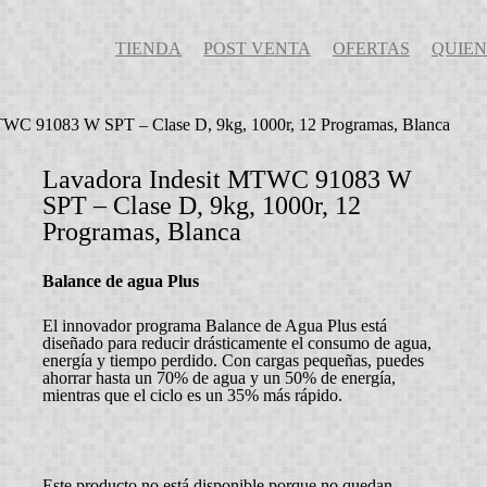
TIENDA
POST VENTA
OFERTAS
QUIEN
TWC 91083 W SPT – Clase D, 9kg, 1000r, 12 Programas, Blanca
Lavadora Indesit MTWC 91083 W
SPT – Clase D, 9kg, 1000r, 12
Programas, Blanca
Balance de agua Plus
El innovador programa Balance de Agua Plus está
diseñado para reducir drásticamente el consumo de agua,
energía y tiempo perdido. Con cargas pequeñas, puedes
ahorrar hasta un 70% de agua y un 50% de energía,
mientras que el ciclo es un 35% más rápido.
Este producto no está disponible porque no quedan