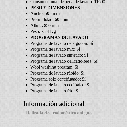
Consumo anual de agua de lavado:
11690
PESO Y DIMENSIONES
Ancho:
595 mm
Profundidad:
605 mm
Altura:
850 mm
Peso:
73,4 Kg
PROGRAMAS DE LAVADO
Programa de lavado de algodón:
Sí
Programa de lavado mix:
Sí
Programa de lavado sintético:
Sí
Programa de lavado delicado/seda:
Sí
Wool washing program:
Sí
Programa de lavado rápido:
Sí
Programa solo centrifugado:
Sí
Programa de lavado ecológico:
Sí
Programa de lavado frío:
Sí
Información adicional
Retirada electrodoméstico antiguo