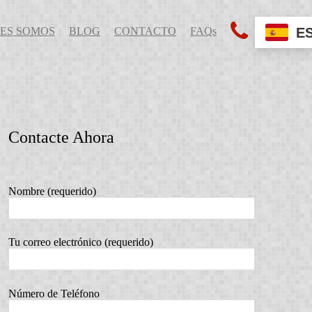
E
ES SOMOS
BLOG
CONTACTO
FAQs
Contacte Ahora
Nombre (requerido)
Tu correo electrónico (requerido)
Número de Teléfono