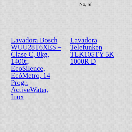
No, Sí
Lavadora Bosch
Lavadora
WUU28T6XES –
Telefunken
Clase C, 8kg,
TLK105TY 5K
1400r,
1000R D
EcoSilence,
EcóMetro, 14
Progr.
ActiveWater,
Inox