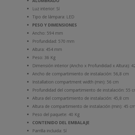
ALUMBRADO
Luz interior:
Sí
Tipo de lámpara:
LED
PESO Y DIMENSIONES
Ancho:
594 mm
Profundidad:
570 mm
Altura:
454 mm
Peso:
36 Kg
Dimensión interior (Ancho x Profundidad x Altura):
4
Ancho de compartimiento de instalación:
56,8 cm
Installation compartment width (min):
56 cm
Profundidad del compartimiento de instalación:
55 
Altura del compartimiento de instalación:
45,8 cm
Altura de compartimiento de instalación (min):
45 c
Peso del paquete:
40 Kg
CONTENIDO DEL EMBALAJE
Parrilla incluida:
Sí