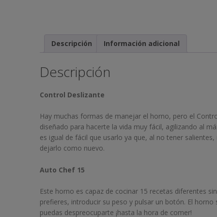
Descripción
Información adicional
Descripción
Control Deslizante
Hay muchas formas de manejar el horno, pero el Control
diseñado para hacerte la vida muy fácil, agilizando al 
es igual de fácil que usarlo ya que, al no tener saliente
dejarlo como nuevo.
Auto Chef 15
Este horno es capaz de cocinar 15 recetas diferentes sin
prefieres, introducir su peso y pulsar un botón. El hor
puedas despreocuparte ¡hasta la hora de comer!