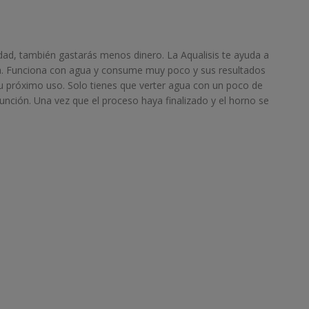
dad, también gastarás menos dinero. La Aqualisis te ayuda a
ía. Funciona con agua y consume muy poco y sus resultados
u próximo uso. Solo tienes que verter agua con un poco de
 función. Una vez que el proceso haya finalizado y el horno se