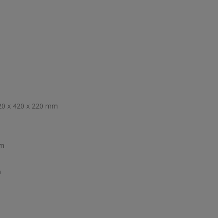
20 x 420 x 220 mm
cm
m