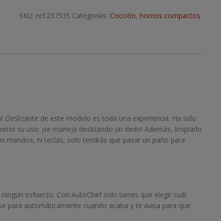
SKU:
ref.237535
Categorías:
Cocción
,
hornos compactos
 Deslizante de este modelo es toda una experiencia. Ha sido
máximo su uso: ¡se maneja deslizando un dedo! Además, limpiarlo
s, ni mandos, ni teclas, solo tendrás que pasar un paño para
 ningún esfuerzo. Con AutoChef solo tienes que elegir cuál
no se para automáticamente cuando acaba y te avisa para que