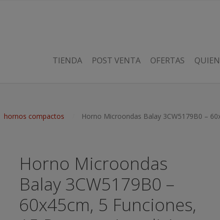
TIENDA
POST VENTA
OFERTAS
QUIEN
hornos compactos
Horno Microondas Balay 3CW5179B0 – 60x45
Horno Microondas
Balay 3CW5179B0 –
60x45cm, 5 Funciones,