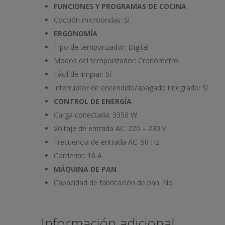
FUNCIONES Y PROGRAMAS DE COCINA
Cocción microondas:
Sí
ERGONOMÍA
Tipo de temporizador:
Digital
Modos del temporizador:
Cronómetro
Fácil de limpiar:
Sí
Interruptor de encendido/apagado integrado:
Sí
CONTROL DE ENERGÍA
Carga conectada:
3350 W
Voltaje de entrada AC:
220 – 230 V
Frecuencia de entrada AC:
50 Hz
Corriente:
16 A
MÁQUINA DE PAN
Capacidad de fabricación de pan:
No
Información adicional