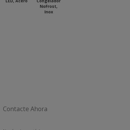
LED, Acero
Congelador
NoFrost,
Inox
Contacte Ahora