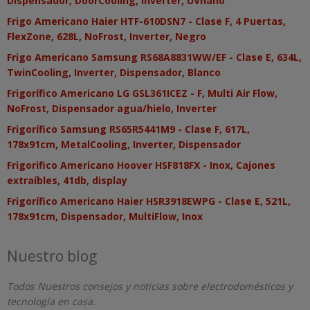
Dispensador, DoorCooling, Inverter, UVnano
Frigo Americano Haier HTF-610DSN7 - Clase F, 4 Puertas,
FlexZone, 628L, NoFrost, Inverter, Negro
Frigo Americano Samsung RS68A8831WW/EF - Clase E, 634L,
TwinCooling, Inverter, Dispensador, Blanco
Frigorífico Americano LG GSL361ICEZ - F, Multi Air Flow,
NoFrost, Dispensador agua/hielo, Inverter
Frigorífico Samsung RS65R5441M9 - Clase F, 617L,
178x91cm, MetalCooling, Inverter, Dispensador
Frigorifico Americano Hoover HSF818FX - Inox, Cajones
extraíbles, 41db, display
Frigorífico Americano Haier HSR3918EWPG - Clase E, 521L,
178x91cm, Dispensador, MultiFlow, Inox
Nuestro blog
Todos Nuestros consejos y noticias sobre electrodomésticos y
tecnología en casa.