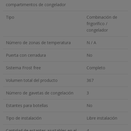
compartimentos de congelador
Tipo
Combinación de
frigorífico /
congelador
Número de zonas de temperatura
N / A
Puerta con cerradura
No
Sistema Frost free
Completo
Volumen total del producto
367
Número de gavetas de congelación
3
Estantes para botellas
No
Tipo de instalación
Libre instalación
Cantidad de estantes ajustables en el
4