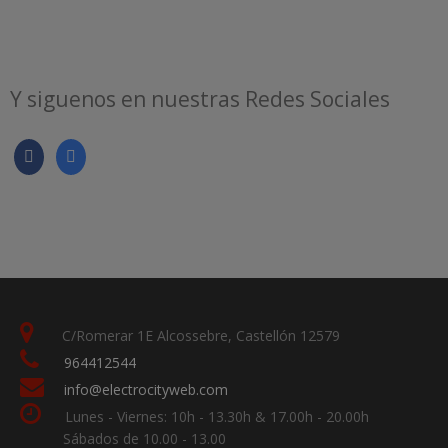
Y siguenos en nuestras Redes Sociales
C/Romerar 1E Alcossebre, Castellón 12579
964412544
info@electrocityweb.com
Lunes - Viernes: 10h - 13.30h & 17.00h - 20.00h
Sábados de 10.00 - 13.00