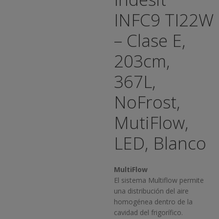
INFC9 TI22W
– Clase E,
203cm,
367L,
NoFrost,
MutiFlow,
LED, Blanco
MultiFlow
El sistema Multiflow permite
una distribución del aire
homogénea dentro de la
cavidad del frigorífico.