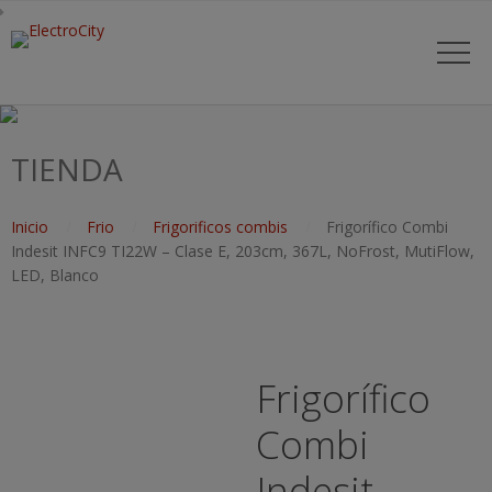
TIENDA
Inicio
Frio
Frigorificos combis
Frigorífico Combi
Indesit INFC9 TI22W – Clase E, 203cm, 367L, NoFrost, MutiFlow,
LED, Blanco
Frigorífico
Combi
Indesit