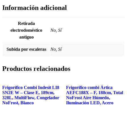
Información adicional
Retirada
electrodoméstico
No, Sí
antiguo
Subida por escaleras
No, Sí
Productos relacionados
Frigorífico Combi Indesit LI8
Frigorífico combi Ártica
SN2E W – Clase E, 189cm,
AEFC188X – F, 188cm, Total
328L, MultiFlow, Congelador
NoFrost Aire Húmedo,
NoFrost, Blanco
Iluminación LED, Acero