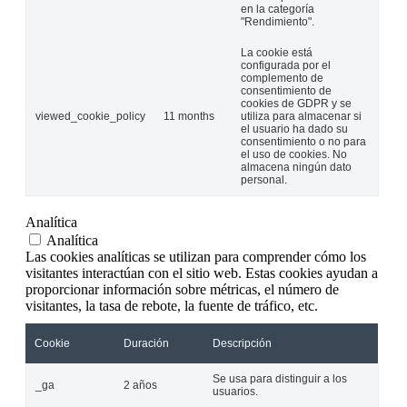
en la categoría
"Rendimiento".
La cookie está
configurada por el
complemento de
consentimiento de
cookies de GDPR y se
viewed_cookie_policy
11 months
utiliza para almacenar si
el usuario ha dado su
consentimiento o no para
el uso de cookies. No
almacena ningún dato
personal.
Analítica
Analítica
Las cookies analíticas se utilizan para comprender cómo los
visitantes interactúan con el sitio web. Estas cookies ayudan a
proporcionar información sobre métricas, el número de
visitantes, la tasa de rebote, la fuente de tráfico, etc.
Cookie
Duración
Descripción
Se usa para distinguir a los
_ga
2 años
usuarios.