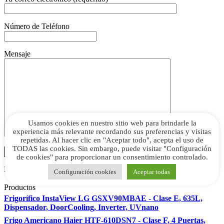
Número de Teléfono
Mensaje
Usamos cookies en nuestro sitio web para brindarle la
experiencia más relevante recordando sus preferencias y visitas
repetidas. Al hacer clic en "Aceptar todo", acepta el uso de
TODAS las cookies. Sin embargo, puede visitar "Configuración
de cookies" para proporcionar un consentimiento controlado.
Envío de productos
Configuración cookies
Aceptar todas
Productos
Frigorífico InstaView LG GSXV90MBAE - Clase E, 635L,
Dispensador, DoorCooling, Inverter, UVnano
Frigo Americano Haier HTF-610DSN7 - Clase F, 4 Puertas,