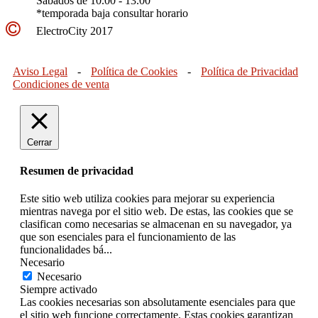
Sábados de 10.00 - 13.00
*temporada baja consultar horario
ElectroCity 2017
Aviso Legal
-
Política de Cookies
-
Política de Privacidad
Condiciones de venta
Cerrar
Resumen de privacidad
Este sitio web utiliza cookies para mejorar su experiencia
mientras navega por el sitio web. De estas, las cookies que se
clasifican como necesarias se almacenan en su navegador, ya
que son esenciales para el funcionamiento de las
funcionalidades bá
...
Necesario
Necesario
Siempre activado
Las cookies necesarias son absolutamente esenciales para que
el sitio web funcione correctamente. Estas cookies garantizan