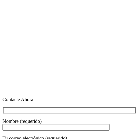
Contacte Ahora
Nombre (requerido)
Tu correo electrónico (requerido)