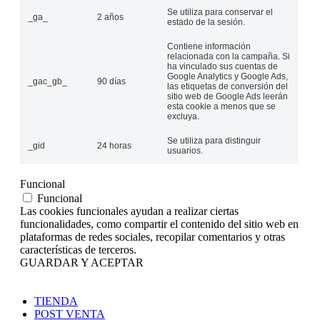
Se utiliza para conservar el
_ga_
2 años
estado de la sesión.
Contiene información
relacionada con la campaña. Si
ha vinculado sus cuentas de
Google Analytics y Google Ads,
_gac_gb_
90 días
las etiquetas de conversión del
sitio web de Google Ads leerán
esta cookie a menos que se
excluya.
Se utiliza para distinguir
_gid
24 horas
usuarios.
Funcional
Funcional
Las cookies funcionales ayudan a realizar ciertas
funcionalidades, como compartir el contenido del sitio web en
plataformas de redes sociales, recopilar comentarios y otras
características de terceros.
GUARDAR Y ACEPTAR
TIENDA
POST VENTA