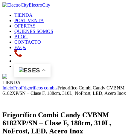
ElectroCity
TIENDA
POST VENTA
OFERTAS
QUIENES SOMOS
BLOG
CONTACTO
FAQs
ES
TIENDA
Inicio
Frio
Frigorificos combis
Frigorífico Combi Candy CVBNM
6182XP/SN – Clase F, 188cm, 310L, NoFrost, LED, Acero Inox
Frigorífico Combi Candy CVBNM
6182XP/SN – Clase F, 188cm, 310L,
NoFrost, LED, Acero Inox