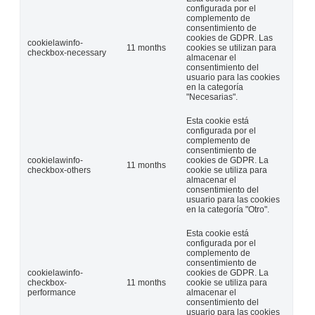
configurada por el
complemento de
consentimiento de
cookies de GDPR. Las
cookielawinfo-
11 months
cookies se utilizan para
checkbox-necessary
almacenar el
consentimiento del
usuario para las cookies
en la categoría
"Necesarias".
Esta cookie está
configurada por el
complemento de
consentimiento de
cookielawinfo-
cookies de GDPR. La
11 months
checkbox-others
cookie se utiliza para
almacenar el
consentimiento del
usuario para las cookies
en la categoría "Otro".
Esta cookie está
configurada por el
complemento de
consentimiento de
cookielawinfo-
cookies de GDPR. La
checkbox-
11 months
cookie se utiliza para
performance
almacenar el
consentimiento del
usuario para las cookies