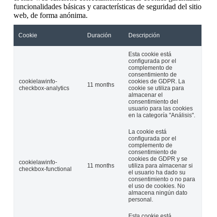
funcionalidades básicas y características de seguridad del sitio
web, de forma anónima.
Cookie
Duración
Descripción
Esta cookie está
configurada por el
complemento de
consentimiento de
cookielawinfo-
cookies de GDPR. La
11 months
checkbox-analytics
cookie se utiliza para
almacenar el
consentimiento del
usuario para las cookies
en la categoría "Análisis".
La cookie está
configurada por el
complemento de
consentimiento de
cookies de GDPR y se
cookielawinfo-
11 months
utiliza para almacenar si
checkbox-functional
el usuario ha dado su
consentimiento o no para
el uso de cookies. No
almacena ningún dato
personal.
Esta cookie está