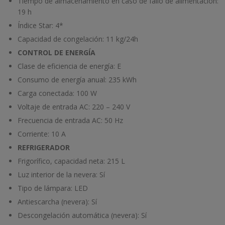
Tiempo de almacenamiento en caso de fallo de alimentación:
19 h
Índice Star:
4*
Capacidad de congelación:
11 kg/24h
CONTROL DE ENERGÍA
Clase de eficiencia de energía: E
Consumo de energía anual:
235 kWh
Carga conectada:
100 W
Voltaje de entrada AC:
220 – 240 V
Frecuencia de entrada AC:
50 Hz
Corriente:
10 A
REFRIGERADOR
Frigorífico, capacidad neta:
215 L
Luz interior de la nevera:
Sí
Tipo de lámpara:
LED
Antiescarcha (nevera):
Sí
Descongelación automática (nevera):
Sí