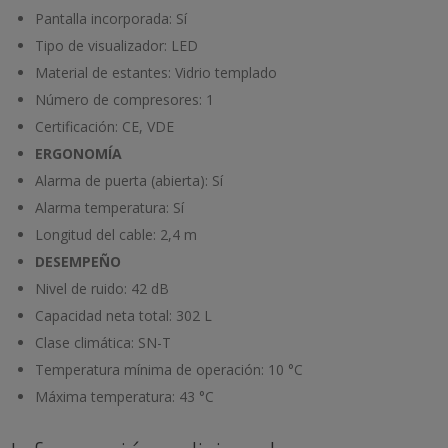
Pantalla incorporada:
Sí
Tipo de visualizador:
LED
Material de estantes:
Vidrio templado
Número de compresores:
1
Certificación:
CE, VDE
ERGONOMÍA
Alarma de puerta (abierta):
Sí
Alarma temperatura:
Sí
Longitud del cable:
2,4 m
DESEMPEÑO
Nivel de ruido:
42 dB
Capacidad neta total:
302 L
Clase climática:
SN-T
Temperatura mínima de operación:
10 °C
Máxima temperatura:
43 °C