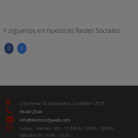
Y siguenos en nuestras Redes Sociales
C/Romerar 1E Alcossebre, Castellón 12579
964412544
info@electrocityweb.com
Lunes - Viernes: 10h - 13.30h & 17.00h - 20.00h
Sábados de 10.00 - 13.00