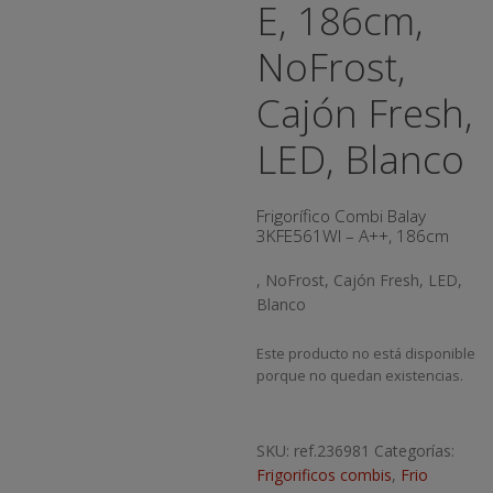
E, 186cm,
NoFrost,
Cajón Fresh,
LED, Blanco
Frigorífico Combi Balay
3KFE561WI – A++, 186cm
, NoFrost, Cajón Fresh, LED,
Blanco
Este producto no está disponible
porque no quedan existencias.
SKU:
ref.236981
Categorías:
Frigorificos combis
,
Frio