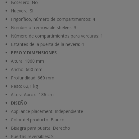
Botellero:
No
Huevera:
Sí
Frigorífico, número de compartimentos:
4
Number of removable shelves:
3
Número de compartimientos para verduras:
1
Estantes de la puerta de la nevera:
4
PESO Y DIMENSIONES
Altura:
1860 mm
Ancho:
600 mm
Profundidad:
660 mm
Peso:
62,1 kg
Altura Aprox.:
186 cm
DISEÑO
Appliance placement:
Independiente
Color del producto:
Blanco
Bisagra para puerta:
Derecho
Puertas reversibles:
Sí