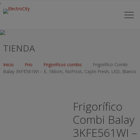
TIENDA
Inicio
Frio
Frigorificos combis
Frigorífico Combi
Balay 3KFE561WI – E, 186cm, NoFrost, Cajón Fresh, LED, Blanco
Frigorífico
Combi Balay
3KFE561WI –