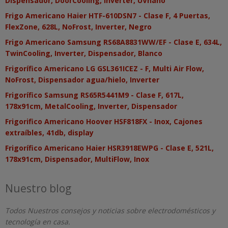
Dispensador, DoorCooling, Inverter, UVnano
Frigo Americano Haier HTF-610DSN7 - Clase F, 4 Puertas,
FlexZone, 628L, NoFrost, Inverter, Negro
Frigo Americano Samsung RS68A8831WW/EF - Clase E, 634L,
TwinCooling, Inverter, Dispensador, Blanco
Frigorífico Americano LG GSL361ICEZ - F, Multi Air Flow,
NoFrost, Dispensador agua/hielo, Inverter
Frigorífico Samsung RS65R5441M9 - Clase F, 617L,
178x91cm, MetalCooling, Inverter, Dispensador
Frigorifico Americano Hoover HSF818FX - Inox, Cajones
extraíbles, 41db, display
Frigorífico Americano Haier HSR3918EWPG - Clase E, 521L,
178x91cm, Dispensador, MultiFlow, Inox
Nuestro blog
Todos Nuestros consejos y noticias sobre electrodomésticos y
tecnología en casa.