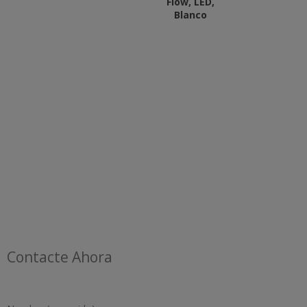
Flow, LED,
Blanco
Contacte Ahora