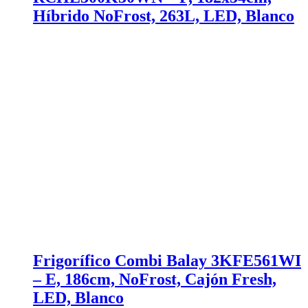
Híbrido NoFrost, 263L, LED, Blanco
Frigorífico Combi Balay 3KFE561WI
– E, 186cm, NoFrost, Cajón Fresh,
LED, Blanco