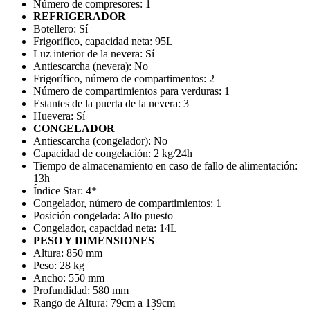
Número de compresores:
1
REFRIGERADOR
Botellero:
Sí
Frigorífico, capacidad neta:
95L
Luz interior de la nevera:
Sí
Antiescarcha (nevera):
No
Frigorífico, número de compartimentos:
2
Número de compartimientos para verduras:
1
Estantes de la puerta de la nevera:
3
Huevera:
Sí
CONGELADOR
Antiescarcha (congelador):
No
Capacidad de congelación:
2 kg/24h
Tiempo de almacenamiento en caso de fallo de alimentación:
13h
Índice Star:
4*
Congelador, número de compartimientos:
1
Posición congelada:
Alto puesto
Congelador, capacidad neta:
14L
PESO Y DIMENSIONES
Altura:
850 mm
Peso:
28 kg
Ancho:
550 mm
Profundidad:
580 mm
Rango de Altura:
79cm a 139cm