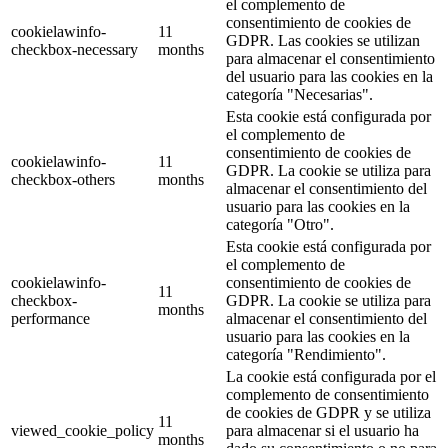
el complemento de
consentimiento de cookies de
cookielawinfo-
11
GDPR. Las cookies se utilizan
checkbox-necessary
months
para almacenar el consentimiento
del usuario para las cookies en la
categoría "Necesarias".
Esta cookie está configurada por
el complemento de
consentimiento de cookies de
cookielawinfo-
11
GDPR. La cookie se utiliza para
checkbox-others
months
almacenar el consentimiento del
usuario para las cookies en la
categoría "Otro".
Esta cookie está configurada por
el complemento de
cookielawinfo-
consentimiento de cookies de
11
checkbox-
GDPR. La cookie se utiliza para
months
performance
almacenar el consentimiento del
usuario para las cookies en la
categoría "Rendimiento".
La cookie está configurada por el
complemento de consentimiento
de cookies de GDPR y se utiliza
11
viewed_cookie_policy
para almacenar si el usuario ha
months