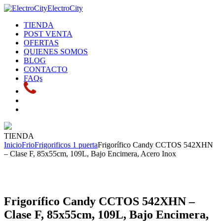
ElectroCity
TIENDA
POST VENTA
OFERTAS
QUIENES SOMOS
BLOG
CONTACTO
FAQs
TIENDA
Inicio
Frio
Frigorificos 1 puerta
Frigorífico Candy CCTOS 542XHN
– Clase F, 85x55cm, 109L, Bajo Encimera, Acero Inox
Frigorífico Candy CCTOS 542XHN –
Clase F, 85x55cm, 109L, Bajo Encimera,