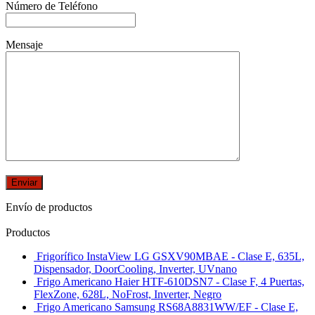
Número de Teléfono
Mensaje
Envío de productos
Productos
Frigorífico InstaView LG GSXV90MBAE - Clase E, 635L,
Dispensador, DoorCooling, Inverter, UVnano
Frigo Americano Haier HTF-610DSN7 - Clase F, 4 Puertas,
FlexZone, 628L, NoFrost, Inverter, Negro
Frigo Americano Samsung RS68A8831WW/EF - Clase E,