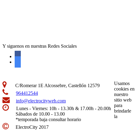
Y siguenos en nuestras Redes Sociales
Usamos
C/Romerar 1E Alcossebre, Castellón 12579
cookies en
964412544
nuestro
sitio web
info@electrocityweb.com
para
Lunes - Viernes: 10h - 13.30h & 17.00h - 20.00h
brindarle
Sábados de 10.00 - 13.00
la
*temporada baja consultar horario
ElectroCity 2017