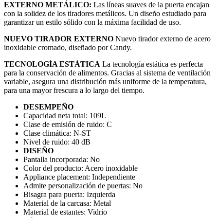
EXTERNO METÁLICO:
Las líneas suaves de la puerta encajan
con la solidez de los tiradores metálicos. Un diseño estudiado para
garantizar un estilo sólido con la máxima facilidad de uso.
NUEVO TIRADOR EXTERNO
Nuevo tirador externo de acero
inoxidable cromado, diseñado por Candy.
TECNOLOGÍA ESTÁTICA
La tecnología estática es perfecta
para la conservación de alimentos. Gracias al sistema de ventilación
variable, asegura una distribución más uniforme de la temperatura,
para una mayor frescura a lo largo del tiempo.
DESEMPEÑO
Capacidad neta total:
109L
Clase de emisión de ruido:
C
Clase climática:
N-ST
Nivel de ruido:
40 dB
DISEÑO
Pantalla incorporada:
No
Color del producto:
Acero inoxidable
Appliance placement:
Independiente
Admite personalización de puertas:
No
Bisagra para puerta:
Izquierda
Material de la carcasa:
Metal
Material de estantes:
Vidrio