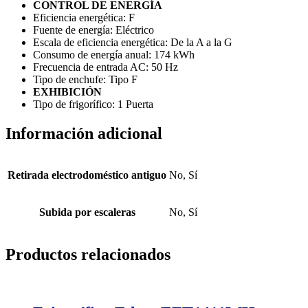
CONTROL DE ENERGÍA
Eficiencia energética:
F
Fuente de energía:
Eléctrico
Escala de eficiencia energética:
De la A a la G
Consumo de energía anual:
174 kWh
Frecuencia de entrada AC:
50 Hz
Tipo de enchufe:
Tipo F
EXHIBICIÓN
Tipo de frigorífico:
1 Puerta
Información adicional
Retirada electrodoméstico antiguo
No, Sí
Subida por escaleras
No, Sí
Productos relacionados