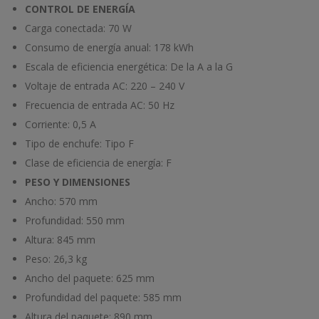
CONTROL DE ENERGÍA
Carga conectada:
70 W
Consumo de energía anual:
178 kWh
Escala de eficiencia energética:
De la A a la G
Voltaje de entrada AC:
220 – 240 V
Frecuencia de entrada AC:
50 Hz
Corriente:
0,5 A
Tipo de enchufe:
Tipo F
Clase de eficiencia de energía:
F
PESO Y DIMENSIONES
Ancho:
570 mm
Profundidad:
550 mm
Altura:
845 mm
Peso:
26,3 kg
Ancho del paquete:
625 mm
Profundidad del paquete:
585 mm
Altura del paquete:
890 mm