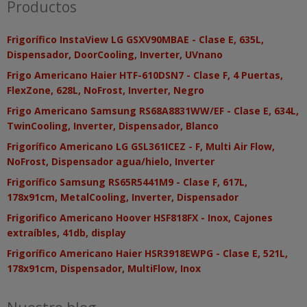
Productos
Frigorífico InstaView LG GSXV90MBAE - Clase E, 635L,
Dispensador, DoorCooling, Inverter, UVnano
Frigo Americano Haier HTF-610DSN7 - Clase F, 4 Puertas,
FlexZone, 628L, NoFrost, Inverter, Negro
Frigo Americano Samsung RS68A8831WW/EF - Clase E, 634L,
TwinCooling, Inverter, Dispensador, Blanco
Frigorífico Americano LG GSL361ICEZ - F, Multi Air Flow,
NoFrost, Dispensador agua/hielo, Inverter
Frigorífico Samsung RS65R5441M9 - Clase F, 617L,
178x91cm, MetalCooling, Inverter, Dispensador
Frigorifico Americano Hoover HSF818FX - Inox, Cajones
extraíbles, 41db, display
Frigorífico Americano Haier HSR3918EWPG - Clase E, 521L,
178x91cm, Dispensador, MultiFlow, Inox