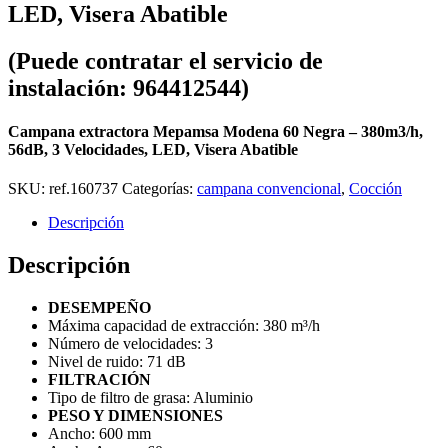
LED, Visera Abatible
(Puede contratar el servicio de
instalación: 964412544)
Campana extractora Mepamsa Modena 60 Negra – 380m3/h,
56dB
, 3 Velocidades, LED, Visera Abatible
SKU:
ref.160737
Categorías:
campana convencional
,
Cocción
Descripción
Descripción
DESEMPEÑO
Máxima capacidad de extracción:
380 m³/h
Número de velocidades:
3
Nivel de ruido:
71 dB
FILTRACIÓN
Tipo de filtro de grasa:
Aluminio
PESO Y DIMENSIONES
Ancho:
600 mm