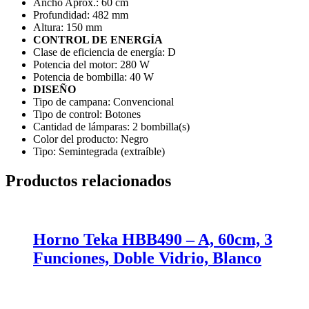
Ancho Aprox.:
60 cm
Profundidad:
482 mm
Altura:
150 mm
CONTROL DE ENERGÍA
Clase de eficiencia de energía:
D
Potencia del motor:
280 W
Potencia de bombilla:
40 W
DISEÑO
Tipo de campana:
Convencional
Tipo de control:
Botones
Cantidad de lámparas:
2 bombilla(s)
Color del producto:
Negro
Tipo:
Semintegrada (extraíble)
Productos relacionados
Horno Teka HBB490 – A, 60cm, 3
Funciones, Doble Vidrio, Blanco