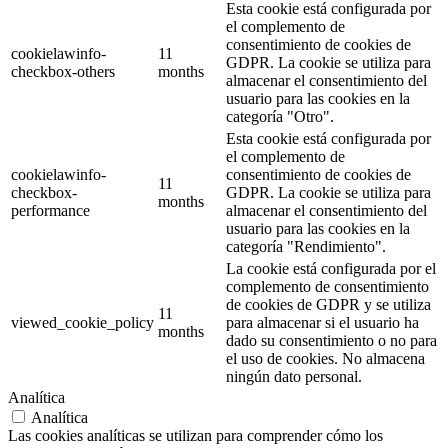
Esta cookie está configurada por
el complemento de
consentimiento de cookies de
cookielawinfo-
11
GDPR. La cookie se utiliza para
checkbox-others
months
almacenar el consentimiento del
usuario para las cookies en la
categoría "Otro".
Esta cookie está configurada por
el complemento de
cookielawinfo-
consentimiento de cookies de
11
checkbox-
GDPR. La cookie se utiliza para
months
performance
almacenar el consentimiento del
usuario para las cookies en la
categoría "Rendimiento".
La cookie está configurada por el
complemento de consentimiento
de cookies de GDPR y se utiliza
11
viewed_cookie_policy
para almacenar si el usuario ha
months
dado su consentimiento o no para
el uso de cookies. No almacena
ningún dato personal.
Analítica
Analítica
Las cookies analíticas se utilizan para comprender cómo los