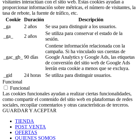
visitantes interactúan con el sitio web. Estas cookies ayudan a
proporcionar información sobre métricas, el número de visitantes, la
tasa de rebote, la fuente de tráfico, etc.
Cookie
Duración
Descripción
_ga
2 años
Se usa para distinguir a los usuarios.
Se utiliza para conservar el estado de la
_ga_
2 años
sesión.
Contiene información relacionada con la
campaña. Si ha vinculado sus cuentas de
_gac_gb_
90 días
Google Analytics y Google Ads, las etiquetas
de conversión del sitio web de Google Ads
leerán esta cookie a menos que se excluya.
_gid
24 horas
Se utiliza para distinguir usuarios.
Funcional
Funcional
Las cookies funcionales ayudan a realizar ciertas funcionalidades,
como compartir el contenido del sitio web en plataformas de redes
sociales, recopilar comentarios y otras características de terceros.
GUARDAR Y ACEPTAR
TIENDA
POST VENTA
OFERTAS
QUIENES SOMOS