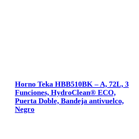
Horno Teka HBB510BK – A, 72L, 3
Funciones, HydroClean® ECO,
Puerta Doble, Bandeja antivuelco,
Negro