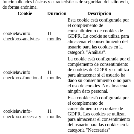
funcionalidades básicas y características de seguridad del sitio web,
de forma anónima.
Cookie
Duración
Descripción
Esta cookie está configurada por
el complemento de
consentimiento de cookies de
cookielawinfo-
11
GDPR. La cookie se utiliza para
checkbox-analytics
months
almacenar el consentimiento del
usuario para las cookies en la
categoría "Análisis".
La cookie está configurada por el
complemento de consentimiento
de cookies de GDPR y se utiliza
cookielawinfo-
11
para almacenar si el usuario ha
checkbox-functional
months
dado su consentimiento o no para
el uso de cookies. No almacena
ningún dato personal.
Esta cookie está configurada por
el complemento de
consentimiento de cookies de
cookielawinfo-
11
GDPR. Las cookies se utilizan
checkbox-necessary
months
para almacenar el consentimiento
del usuario para las cookies en la
categoría "Necesarias".