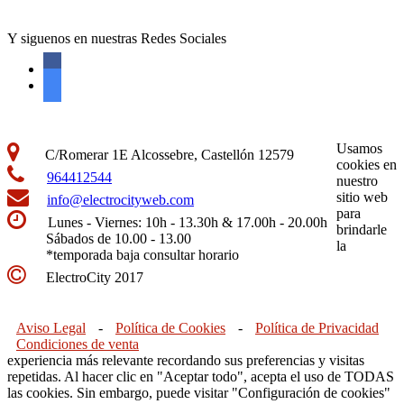
Y siguenos en nuestras Redes Sociales
Usamos
C/Romerar 1E Alcossebre, Castellón 12579
cookies en
964412544
nuestro
sitio web
info@electrocityweb.com
para
Lunes - Viernes: 10h - 13.30h & 17.00h - 20.00h
brindarle
Sábados de 10.00 - 13.00
la
*temporada baja consultar horario
ElectroCity 2017
Aviso Legal
-
Política de Cookies
-
Política de Privacidad
Condiciones de venta
experiencia más relevante recordando sus preferencias y visitas
repetidas. Al hacer clic en "Aceptar todo", acepta el uso de TODAS
las cookies. Sin embargo, puede visitar "Configuración de cookies"