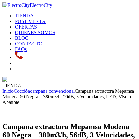
ElectroCity
TIENDA
POST VENTA
OFERTAS
QUIENES SOMOS
BLOG
CONTACTO
FAQs
TIENDA
Inicio
Cocción
campana convencional
Campana extractora Mepamsa
Modena 60 Negra – 380m3/h, 56dB, 3 Velocidades, LED, Visera
Abatible
Campana extractora Mepamsa Modena
60 Negra – 380m3/h, 56dB, 3 Velocidades,